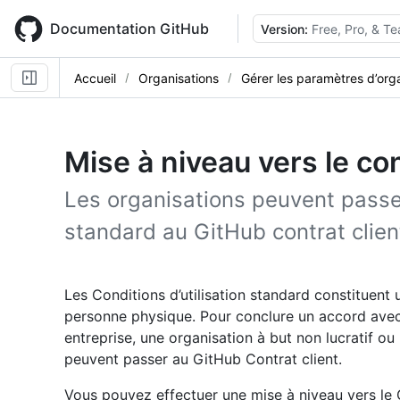
Skip
to
Documentation GitHub
Version:
Free, Pro, & T
main
content
Accueil
Organisations
Gérer les paramètres d’org
Mise à niveau vers le co
Les organisations peuvent passer
standard au GitHub contrat clien
Les Conditions d’utilisation standard constituent
personne physique. Pour conclure un accord avec 
entreprise, une organisation à but non lucratif ou
peuvent passer au GitHub Contrat client.
Vous pouvez effectuer une mise à niveau vers le Gi