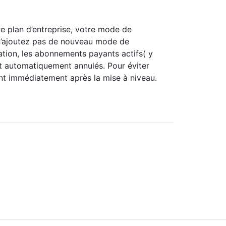
 plan d’entreprise, votre mode de
s n’ajoutez pas de nouveau mode de
ation, les abonnements payants actifs( y
t automatiquement annulés. Pour éviter
nt immédiatement après la mise à niveau.