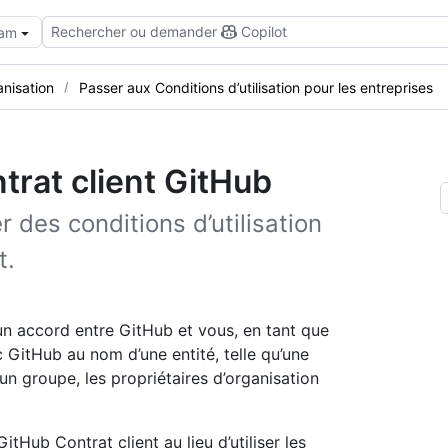
Rechercher ou demander
Copilot
eam
anisation
Passer aux Conditions d’utilisation pour les entreprises
ntrat client GitHub
 des conditions d’utilisation
t.
 un accord entre GitHub et vous, en tant que
GitHub au nom d’une entité, telle qu’une
 un groupe, les propriétaires d’organisation
tHub Contrat client au lieu d’utiliser les