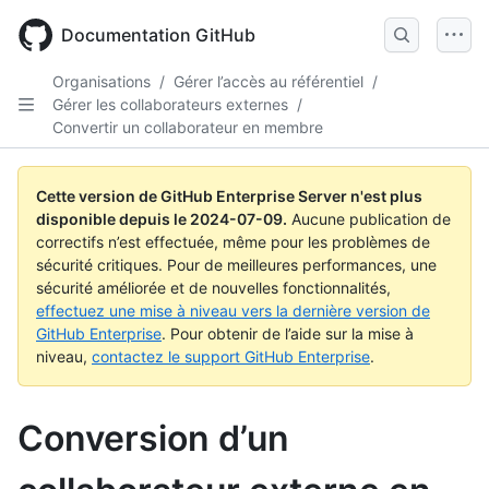
Skip
to
Documentation GitHub
main
content
Organisations
/
Gérer l’accès au référentiel
/
Gérer les collaborateurs externes
/
Convertir un collaborateur en membre
Cette version de GitHub Enterprise Server n'est plus
disponible depuis le
2024-07-09
.
Aucune publication de
correctifs n’est effectuée, même pour les problèmes de
sécurité critiques. Pour de meilleures performances, une
sécurité améliorée et de nouvelles fonctionnalités,
effectuez une mise à niveau vers la dernière version de
GitHub Enterprise
. Pour obtenir de l’aide sur la mise à
niveau,
contactez le support GitHub Enterprise
.
Conversion d’un