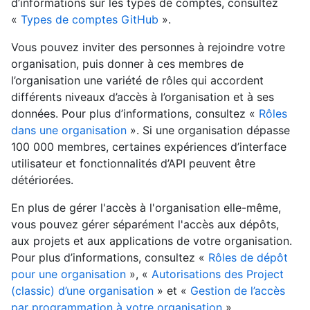
d’informations sur les types de comptes, consultez
«
Types de comptes GitHub
».
Vous pouvez inviter des personnes à rejoindre votre
organisation, puis donner à ces membres de
l’organisation une variété de rôles qui accordent
différents niveaux d’accès à l’organisation et à ses
données. Pour plus d’informations, consultez «
Rôles
dans une organisation
». Si une organisation dépasse
100 000 membres, certaines expériences d’interface
utilisateur et fonctionnalités d’API peuvent être
détériorées.
En plus de gérer l'accès à l'organisation elle-même,
vous pouvez gérer séparément l'accès aux dépôts,
aux projets et aux applications de votre organisation.
Pour plus d’informations, consultez «
Rôles de dépôt
pour une organisation
», «
Autorisations des Project
(classic) d’une organisation
» et «
Gestion de l’accès
par programmation à votre organisation
».