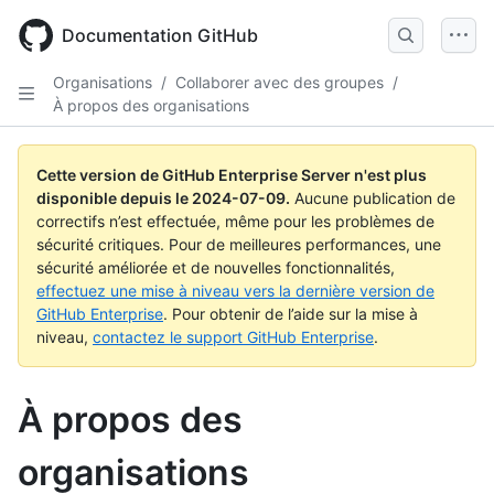
Skip
to
Documentation GitHub
main
content
Organisations
/
Collaborer avec des groupes
/
À propos des organisations
Cette version de GitHub Enterprise Server n'est plus
disponible depuis le
2024-07-09
.
Aucune publication de
correctifs n’est effectuée, même pour les problèmes de
sécurité critiques. Pour de meilleures performances, une
sécurité améliorée et de nouvelles fonctionnalités,
effectuez une mise à niveau vers la dernière version de
GitHub Enterprise
. Pour obtenir de l’aide sur la mise à
niveau,
contactez le support GitHub Enterprise
.
À propos des
organisations