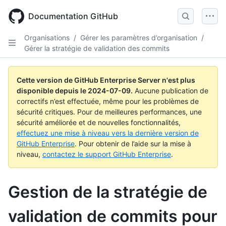
Skip
to
Documentation GitHub
main
content
Organisations
/
Gérer les paramètres d’organisation
/
Gérer la stratégie de validation des commits
Cette version de GitHub Enterprise Server n'est plus
disponible depuis le
2024-07-09
.
Aucune publication de
correctifs n’est effectuée, même pour les problèmes de
sécurité critiques. Pour de meilleures performances, une
sécurité améliorée et de nouvelles fonctionnalités,
effectuez une mise à niveau vers la dernière version de
GitHub Enterprise
. Pour obtenir de l’aide sur la mise à
niveau,
contactez le support GitHub Enterprise
.
Gestion de la stratégie de
validation de commits pour