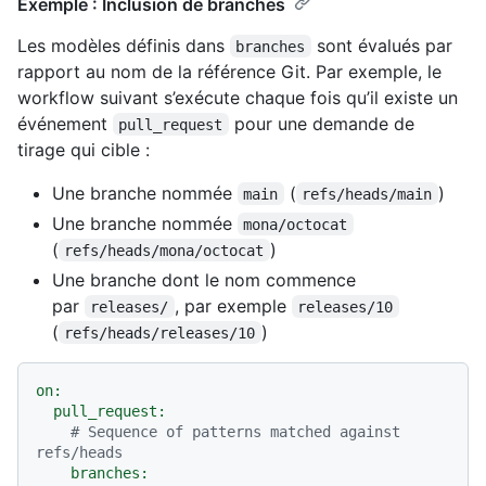
Exemple : Inclusion de branches
Les modèles définis dans
sont évalués par
branches
rapport au nom de la référence Git. Par exemple, le
workflow suivant s’exécute chaque fois qu’il existe un
événement
pour une demande de
pull_request
tirage qui cible :
Une branche nommée
(
)
main
refs/heads/main
Une branche nommée
mona/octocat
(
)
refs/heads/mona/octocat
Une branche dont le nom commence
par
, par exemple
releases/
releases/10
(
)
refs/heads/releases/10
on:
pull_request:
# Sequence of patterns matched against 
refs/heads
branches: