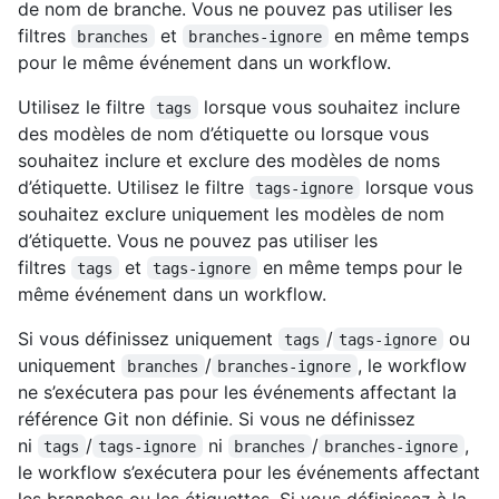
de nom de branche. Vous ne pouvez pas utiliser les
filtres
et
en même temps
branches
branches-ignore
pour le même événement dans un workflow.
Utilisez le filtre
lorsque vous souhaitez inclure
tags
des modèles de nom d’étiquette ou lorsque vous
souhaitez inclure et exclure des modèles de noms
d’étiquette. Utilisez le filtre
lorsque vous
tags-ignore
souhaitez exclure uniquement les modèles de nom
d’étiquette. Vous ne pouvez pas utiliser les
filtres
et
en même temps pour le
tags
tags-ignore
même événement dans un workflow.
Si vous définissez uniquement
/
ou
tags
tags-ignore
uniquement
/
, le workflow
branches
branches-ignore
ne s’exécutera pas pour les événements affectant la
référence Git non définie. Si vous ne définissez
ni
/
ni
/
,
tags
tags-ignore
branches
branches-ignore
le workflow s’exécutera pour les événements affectant
les branches ou les étiquettes. Si vous définissez à la