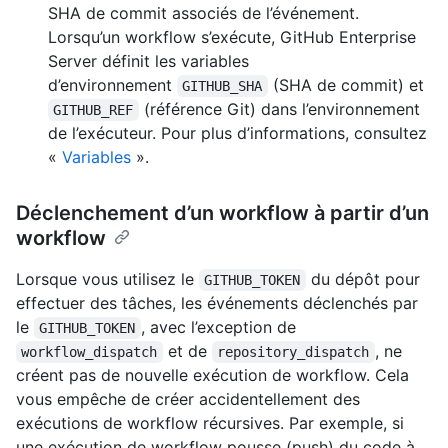
SHA de commit associés de l’événement.
Lorsqu’un workflow s’exécute, GitHub Enterprise
Server définit les variables
d’environnement
(SHA de commit) et
GITHUB_SHA
(référence Git) dans l’environnement
GITHUB_REF
de l’exécuteur. Pour plus d’informations, consultez
«
Variables
».
Déclenchement d’un workflow à partir d’un
workflow
Lorsque vous utilisez le
du dépôt pour
GITHUB_TOKEN
effectuer des tâches, les événements déclenchés par
le
, avec l’exception de
GITHUB_TOKEN
et de
, ne
workflow_dispatch
repository_dispatch
créent pas de nouvelle exécution de workflow. Cela
vous empêche de créer accidentellement des
exécutions de workflow récursives. Par exemple, si
une exécution de workflow pousse (push) du code à