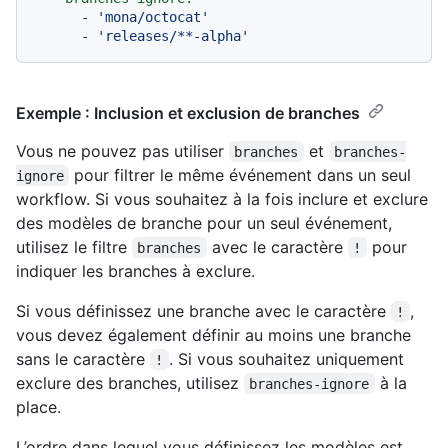
-
'mona/octocat'
-
'releases/**-alpha'
Exemple : Inclusion et exclusion de branches
Vous ne pouvez pas utiliser
et
branches
branches-
pour filtrer le même événement dans un seul
ignore
workflow. Si vous souhaitez à la fois inclure et exclure
des modèles de branche pour un seul événement,
utilisez le filtre
avec le caractère
pour
branches
!
indiquer les branches à exclure.
Si vous définissez une branche avec le caractère
,
!
vous devez également définir au moins une branche
sans le caractère
. Si vous souhaitez uniquement
!
exclure des branches, utilisez
à la
branches-ignore
place.
L’ordre dans lequel vous définissez les modèles est