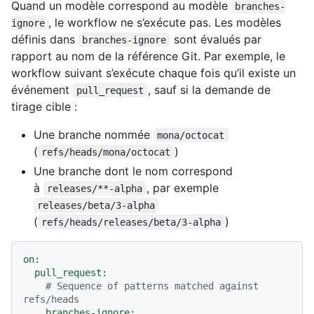
Quand un modèle correspond au modèle
branches-
, le workflow ne s’exécute pas. Les modèles
ignore
définis dans
sont évalués par
branches-ignore
rapport au nom de la référence Git. Par exemple, le
workflow suivant s’exécute chaque fois qu’il existe un
événement
, sauf si la demande de
pull_request
tirage cible :
Une branche nommée
mona/octocat
(
)
refs/heads/mona/octocat
Une branche dont le nom correspond
à
, par exemple
releases/**-alpha
releases/beta/3-alpha
(
)
refs/heads/releases/beta/3-alpha
on:
pull_request:
# Sequence of patterns matched against 
refs/heads
branches-ignore: