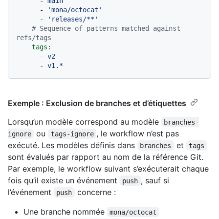
-
main
-
'mona/octocat'
-
'releases/**'
# Sequence of patterns matched against 
refs/tags
tags:
-
v2
-
v1.*
Exemple : Exclusion de branches et d’étiquettes
Lorsqu’un modèle correspond au modèle
branches-
ou
, le workflow n’est pas
ignore
tags-ignore
exécuté. Les modèles définis dans
et
branches
tags
sont évalués par rapport au nom de la référence Git.
Par exemple, le workflow suivant s’exécuterait chaque
fois qu’il existe un événement
, sauf si
push
l’événement
concerne :
push
Une branche nommée
mona/octocat