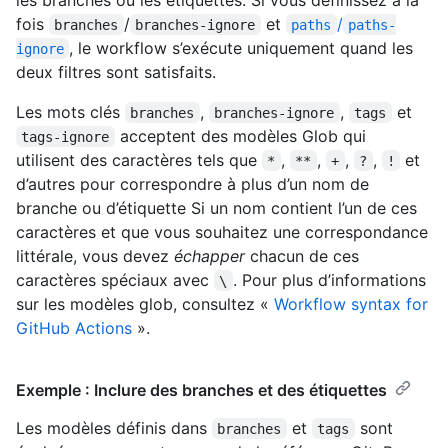
fois
/
et
/
branches
branches-ignore
paths
paths-
, le workflow s’exécute uniquement quand les
ignore
deux filtres sont satisfaits.
Les mots clés
,
,
et
branches
branches-ignore
tags
acceptent des modèles Glob qui
tags-ignore
utilisent des caractères tels que
,
,
,
,
et
*
**
+
?
!
d’autres pour correspondre à plus d’un nom de
branche ou d’étiquette Si un nom contient l’un de ces
caractères et que vous souhaitez une correspondance
littérale, vous devez
échapper
chacun de ces
caractères spéciaux avec
. Pour plus d’informations
\
sur les modèles glob, consultez «
Workflow syntax for
GitHub Actions
».
Exemple : Inclure des branches et des étiquettes
Les modèles définis dans
et
sont
branches
tags