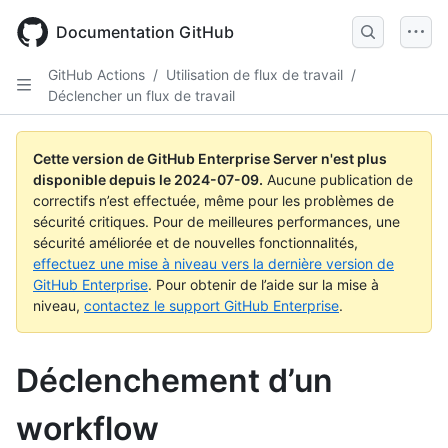
Skip
to
Documentation GitHub
main
content
GitHub Actions
/
Utilisation de flux de travail
/
Déclencher un flux de travail
Cette version de GitHub Enterprise Server n'est plus
disponible depuis le
2024-07-09
.
Aucune publication de
correctifs n’est effectuée, même pour les problèmes de
sécurité critiques. Pour de meilleures performances, une
sécurité améliorée et de nouvelles fonctionnalités,
effectuez une mise à niveau vers la dernière version de
GitHub Enterprise
. Pour obtenir de l’aide sur la mise à
niveau,
contactez le support GitHub Enterprise
.
Déclenchement d’un
workflow