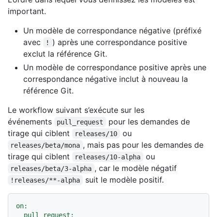
important.
Un modèle de correspondance négative (préfixé
avec
) après une correspondance positive
!
exclut la référence Git.
Un modèle de correspondance positive après une
correspondance négative inclut à nouveau la
référence Git.
Le workflow suivant s’exécute sur les
événements
pour les demandes de
pull_request
tirage qui ciblent
ou
releases/10
, mais pas pour les demandes de
releases/beta/mona
tirage qui ciblent
ou
releases/10-alpha
, car le modèle négatif
releases/beta/3-alpha
suit le modèle positif.
!releases/**-alpha
on:
pull_request: