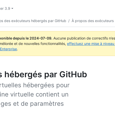
ver 3.9
os des exécuteurs hébergés par GitHub
/
À propos des exécuteurs
ponible depuis le
2024-07-09
.
Aucune publication de correctifs n’
méliorée et de nouvelles fonctionnalités,
effectuez une mise à niveau 
Enterprise
.
s hébergés par GitHub
rtuelles hébergées pour
ne virtuelle contient un
ages et de paramètres