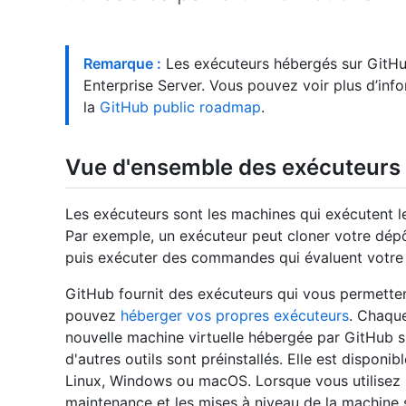
Remarque :
Les exécuteurs hébergés sur GitHu
Enterprise Server. Vous pouvez voir plus d’info
la
GitHub public roadmap
.
Vue d'ensemble des exécuteurs
Les exécuteurs sont les machines qui exécutent 
Par exemple, un exécuteur peut cloner votre dépôt 
puis exécuter des commandes qui évaluent votre
GitHub fournit des exécuteurs qui vous permetten
pouvez
héberger vos propres exécuteurs
. Chaqu
nouvelle machine virtuelle hébergée par GitHub su
d'autres outils sont préinstallés. Elle est dispon
Linux, Windows ou macOS. Lorsque vous utilisez 
maintenance et les mises à niveau de la machine