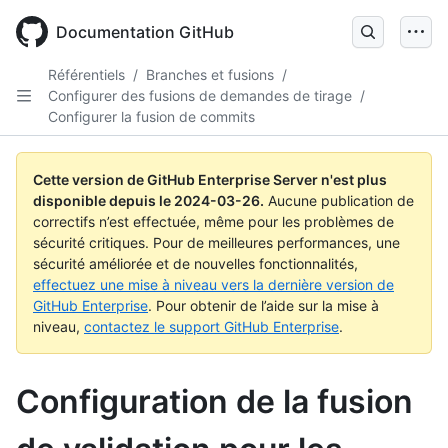
Skip
to
Documentation GitHub
main
content
Référentiels
/
Branches et fusions
/
Configurer des fusions de demandes de tirage
/
Configurer la fusion de commits
Cette version de GitHub Enterprise Server n'est plus
disponible depuis le
2024-03-26
.
Aucune publication de
correctifs n’est effectuée, même pour les problèmes de
sécurité critiques. Pour de meilleures performances, une
sécurité améliorée et de nouvelles fonctionnalités,
effectuez une mise à niveau vers la dernière version de
GitHub Enterprise
. Pour obtenir de l’aide sur la mise à
niveau,
contactez le support GitHub Enterprise
.
Configuration de la fusion