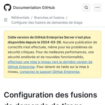
Skip
to
Documentation GitHub
main
content
Référentiels
/
Branches et fusions
/
Configurer des fusions de demandes de tirage
Cette version de GitHub Enterprise Server n'est plus
disponible depuis le
2024-03-26
.
Aucune publication de
correctifs n’est effectuée, même pour les problèmes de
sécurité critiques. Pour de meilleures performances, une
sécurité améliorée et de nouvelles fonctionnalités,
effectuez une mise à niveau vers la dernière version de
GitHub Enterprise
. Pour obtenir de l’aide sur la mise à
niveau,
contactez le support GitHub Enterprise
.
Configuration des fusions