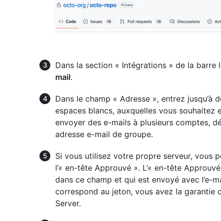
Dans la section « Intégrations » de la barre 
mail
.
Dans le champ « Adresse », entrez jusqu’à d
espaces blancs, auxquelles vous souhaitez e
envoyer des e-mails à plusieurs comptes, déf
adresse e-mail de groupe.
Si vous utilisez votre propre serveur, vous po
l’« en-tête Approuvé ». L’« en-tête Approuvé
dans ce champ et qui est envoyé avec l’e-mai
correspond au jeton, vous avez la garantie q
Server.