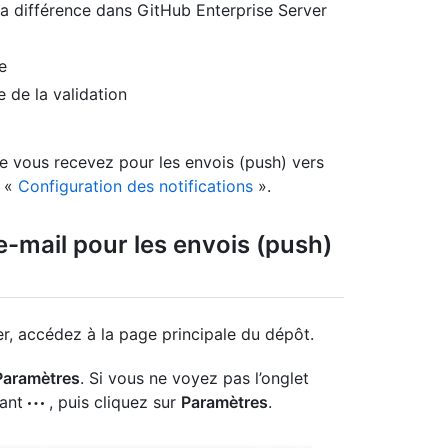
 la différence dans GitHub Enterprise Server
e
e de la validation
que vous recevez pour les envois (push) vers
z «
Configuration des notifications
».
 e-mail pour les envois (push)
r, accédez à la page principale du dépôt.
Paramètres
. Si vous ne voyez pas l’onglet
lant
, puis cliquez sur
Paramètres
.