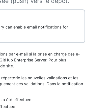
ée (push) vers le dépôt.
ry can enable email notifications for
ons par e-mail si la prise en charge des e-
 GitHub Enterprise Server. Pour plus
de site.
répertorie les nouvelles validations et les
iquement ces validations. Dans la notification
n a été effectuée
effectuée