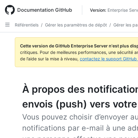
Skip
to
Documentation GitHub
Version: 
Enterprise Ser
main
content
Référentiels
/
Gérer les paramètres de dépôt
/
Gérer les p
Cette version de GitHub Enterprise Server n'est plus dis
critiques. Pour de meilleures performances, une sécurité a
de l’aide sur la mise à niveau,
contactez le support GitHub 
À propos des notificatio
envois (push) vers votre 
Vous pouvez choisir d’envoyer 
notifications par e-mail à une a