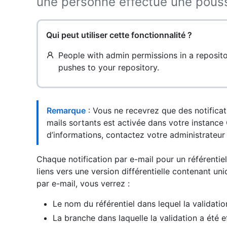
une personne effectue une pouss
Qui peut utiliser cette fonctionnalité ?
People with admin permissions in a reposito
pushes to your repository.
Remarque
: Vous ne recevrez que des notificati
mails sortants est activée dans votre instance
d’informations, contactez votre administrateur 
Chaque notification par e-mail pour un référentiel 
liens vers une version différentielle contenant un
par e-mail, vous verrez :
Le nom du référentiel dans lequel la validatio
La branche dans laquelle la validation a été 