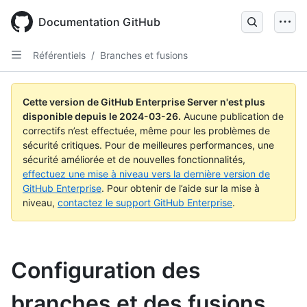
Skip
to
Documentation GitHub
main
content
Référentiels
/
Branches et fusions
Cette version de GitHub Enterprise Server n'est plus
disponible depuis le
2024-03-26
.
Aucune publication de
correctifs n’est effectuée, même pour les problèmes de
sécurité critiques. Pour de meilleures performances, une
sécurité améliorée et de nouvelles fonctionnalités,
effectuez une mise à niveau vers la dernière version de
GitHub Enterprise
. Pour obtenir de l’aide sur la mise à
niveau,
contactez le support GitHub Enterprise
.
Configuration des
branches et des fusions