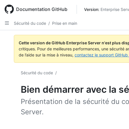
Skip
to
Documentation GitHub
Version: 
Enterprise Ser
main
content
Sécurité du code
/
Prise en main
Cette version de GitHub Enterprise Server n'est plus dis
critiques. Pour de meilleures performances, une sécurité a
de l’aide sur la mise à niveau,
contactez le support GitHub 
Sécurité du code
/
Bien démarrer avec la s
Présentation de la sécurité du c
Server.