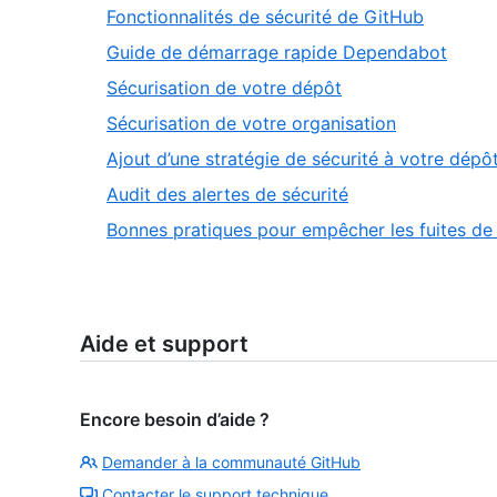
Fonctionnalités de sécurité de GitHub
Guide de démarrage rapide Dependabot
Sécurisation de votre dépôt
Sécurisation de votre organisation
Ajout d’une stratégie de sécurité à votre dépô
Audit des alertes de sécurité
Bonnes pratiques pour empêcher les fuites de
Aide et support
Encore besoin d’aide ?
Demander à la communauté GitHub
Contacter le support technique