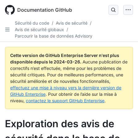
Skip
to
Documentation GitHub
main
content
Sécurité du code
/
Avis de sécurité
/
Avis de sécurité globaux
/
Parcourir la base de données Advisory
Cette version de GitHub Enterprise Server n'est plus
disponible depuis le
2024-03-26
.
Aucune publication de
correctifs n’est effectuée, même pour les problèmes de
sécurité critiques. Pour de meilleures performances, une
sécurité améliorée et de nouvelles fonctionnalités,
effectuez une mise à niveau vers la dernière version de
GitHub Enterprise
. Pour obtenir de l’aide sur la mise à
niveau,
contactez le support GitHub Enterprise
.
Exploration des avis de