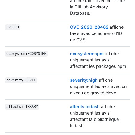
affiche l’avis avec cet ID de
la GitHub Advisory
Database.
CVE-2020-28482
affiche
CVE-ID
l’avis avec ce numéro d’ID
de CVE.
ecosystem:npm
affiche
ecosystem:ECOSYSTEM
uniquement les avis
affectant les packages npm.
severity:high
affiche
severity:LEVEL
uniquement les avis avec un
niveau de gravité élevé.
affects:lodash
affiche
affects:LIBRARY
uniquement les avis
affectant la bibliothèque
lodash.