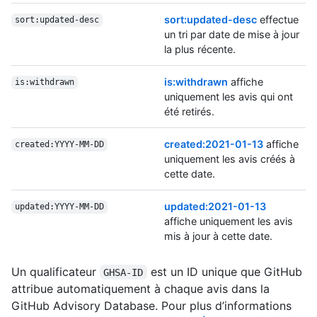
sort:updated-desc
effectue
sort:updated-desc
un tri par date de mise à jour
la plus récente.
is:withdrawn
affiche
is:withdrawn
uniquement les avis qui ont
été retirés.
created:2021-01-13
affiche
created:YYYY-MM-DD
uniquement les avis créés à
cette date.
updated:2021-01-13
updated:YYYY-MM-DD
affiche uniquement les avis
mis à jour à cette date.
Un qualificateur
est un ID unique que GitHub
GHSA-ID
attribue automatiquement à chaque avis dans la
GitHub Advisory Database. Pour plus d’informations