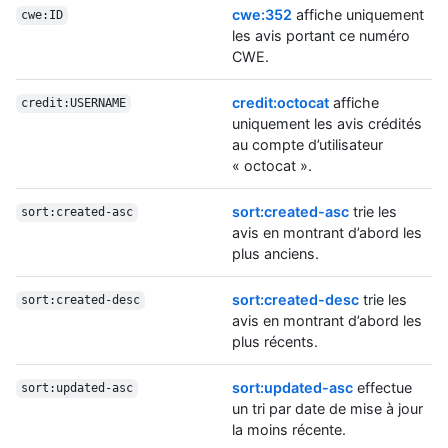
cwe:352
affiche uniquement
cwe:ID
les avis portant ce numéro
CWE.
credit:octocat
affiche
credit:USERNAME
uniquement les avis crédités
au compte d’utilisateur
« octocat ».
sort:created-asc
trie les
sort:created-asc
avis en montrant d’abord les
plus anciens.
sort:created-desc
trie les
sort:created-desc
avis en montrant d’abord les
plus récents.
sort:updated-asc
effectue
sort:updated-asc
un tri par date de mise à jour
la moins récente.