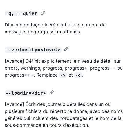
-q, --quiet
Diminue de façon incrémentielle le nombre de
messages de progression affichés.
--verbosity=<level>
[Avancé] Définit explicitement le niveau de détail sur
errors, warnings, progress, progress+, progress++ ou
progress+++. Remplace
et
.
-v
-q
--logdir=<dir>
[Avancé] Écrit des journaux détaillés dans un ou
plusieurs fichiers du répertoire donné, avec des noms
générés qui incluent des horodatages et le nom de la
sous-commande en cours d’exécution.