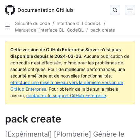
Skip
to
Documentation GitHub
main
content
Sécurité du code
/
Interface CLI CodeQL
/
Manuel de l’interface CLI CodeQL
/
pack create
Cette version de GitHub Enterprise Server n'est plus
disponible depuis le
2024-03-26
.
Aucune publication de
correctifs n’est effectuée, même pour les problèmes de
sécurité critiques. Pour de meilleures performances, une
sécurité améliorée et de nouvelles fonctionnalités,
effectuez une mise à niveau vers la dernière version de
GitHub Enterprise
. Pour obtenir de l’aide sur la mise à
niveau,
contactez le support GitHub Enterprise
.
pack create
[Expérimental] [Plomberie] Génère le