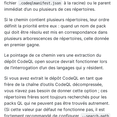
fichier
à la racine) ou le parent
.codeqlmanifest.json
immédiat d’un ou plusieurs de ces répertoires.
Si le chemin contient plusieurs répertoires, leur ordre
définit la priorité entre eux : quand un nom de pack
qui doit être résolu est mis en correspondance dans
plusieurs arborescences de répertoires, celle donnée
en premier gagne.
Le pointage de ce chemin vers une extraction du
dépôt CodeQL open source devrait fonctionner lors
de l’interrogation d’un des langages qui y résident.
Si vous avez extrait le dépôt CodeQL en tant que
frère de la chaîne d’outils CodeQL décompressée,
vous n’avez pas besoin de donner cette option ; ces
répertoires frères sont toujours recherchés pour les
packs QL qui ne peuvent pas être trouvés autrement.
(Si cette valeur par défaut ne fonctionne pas, il est
fortement recommandé de configurer
--search-path