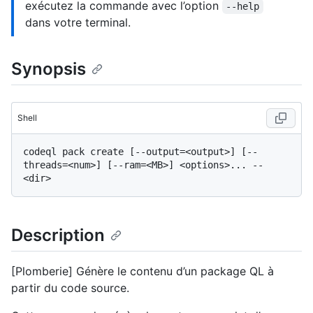
exécutez la commande avec l’option
--help
dans votre terminal.
Synopsis
Shell
codeql pack create [--output=<output>] [--
threads=<num>] [--ram=<MB>] <options>... -- 
Description
[Plomberie] Génère le contenu d’un package QL à
partir du code source.