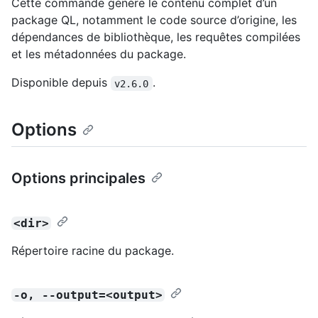
Cette commande génère le contenu complet d’un
package QL, notamment le code source d’origine, les
dépendances de bibliothèque, les requêtes compilées
et les métadonnées du package.
Disponible depuis
.
v2.6.0
Options
Options principales
<dir>
Répertoire racine du package.
-o, --output=<output>