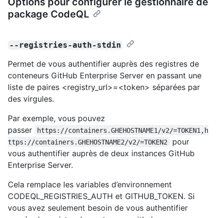
Options pour configurer le gestionnaire de
package CodeQL
--registries-auth-stdin
Permet de vous authentifier auprès des registres de
conteneurs GitHub Enterprise Server en passant une
liste de paires <registry_url>=<token> séparées par
des virgules.
Par exemple, vous pouvez
passer
https://containers.GHEHOSTNAME1/v2/=TOKEN1,h
pour
ttps://containers.GHEHOSTNAME2/v2/=TOKEN2
vous authentifier auprès de deux instances GitHub
Enterprise Server.
Cela remplace les variables d’environnement
CODEQL_REGISTRIES_AUTH et GITHUB_TOKEN. Si
vous avez seulement besoin de vous authentifier