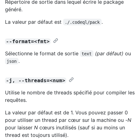
Répertoire de sortie dans lequel écrire le package
généré.
La valeur par défaut est
.
./.codeql/pack
--format=<fmt>
Sélectionne le format de sortie
(par défaut)
ou
text
.
json
-j, --threads=<num>
Utilise le nombre de threads spécifié pour compiler les
requêtes.
La valeur par défaut est de 1. Vous pouvez passer 0
pour utiliser un thread par cœur sur la machine ou -
N
pour laisser
N
cœurs inutilisés (sauf si au moins un
thread est toujours utilisé).