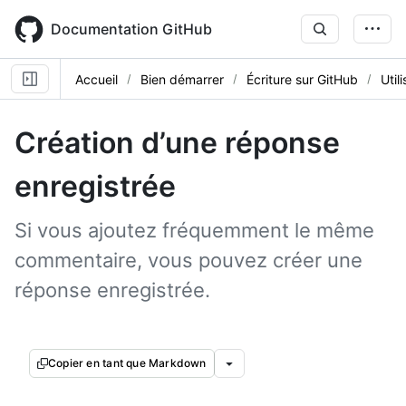
Skip
to
Documentation GitHub
main
content
Accueil
Bien démarrer
Écriture sur GitHub
Util
Création d’une réponse
enregistrée
Si vous ajoutez fréquemment le même
commentaire, vous pouvez créer une
réponse enregistrée.
Copier en tant que Markdown