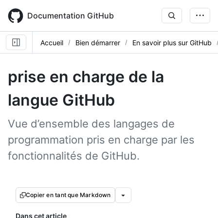
Skip
to
Documentation GitHub
main
content
Accueil
Bien démarrer
En savoir plus sur GitHub
prise en charge de la
langue GitHub
Vue d’ensemble des langages de
programmation pris en charge par les
fonctionnalités de GitHub.
Copier en tant que Markdown
Dans cet article