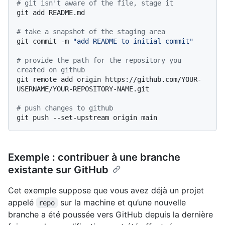
# git isn't aware of the file, stage it
git add README.md

# take a snapshot of the staging area
git commit -m 
"add README to initial commit"
# provide the path for the repository you 
created on github
git remote add origin https://github.com/YOUR-
USERNAME/YOUR-REPOSITORY-NAME.git

# push changes to github
Exemple : contribuer à une branche
existante sur GitHub
Cet exemple suppose que vous avez déjà un projet
appelé
sur la machine et qu’une nouvelle
repo
branche a été poussée vers GitHub depuis la dernière