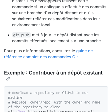
distant. Les développeurs utilisent cette
commande si un collègue a effectué des commits
sur une branche d’un dépôt distant et qu’ils
souhaitent refléter ces modifications dans leur
environnement local.
met à jour le dépôt distant avec les
git push
commits effectués localement sur une branche.
Pour plus d’informations, consultez le
guide de
référence complet des commandes Git
.
Exemple : Contribuer à un dépôt existant
# download a repository on GitHub to our 
machine
# Replace `owner/repo` with the owner and name 
of the repository to clone
git 
clone
 https://github.com/owner/repo.git
