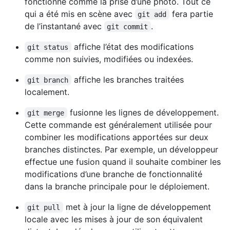
fonctionne comme la prise d’une photo. Tout ce
qui a été mis en scène avec
fera partie
git add
de l’instantané avec
.
git commit
affiche l’état des modifications
git status
comme non suivies, modifiées ou indexées.
affiche les branches traitées
git branch
localement.
fusionne les lignes de développement.
git merge
Cette commande est généralement utilisée pour
combiner les modifications apportées sur deux
branches distinctes. Par exemple, un développeur
effectue une fusion quand il souhaite combiner les
modifications d’une branche de fonctionnalité
dans la branche principale pour le déploiement.
met à jour la ligne de développement
git pull
locale avec les mises à jour de son équivalent