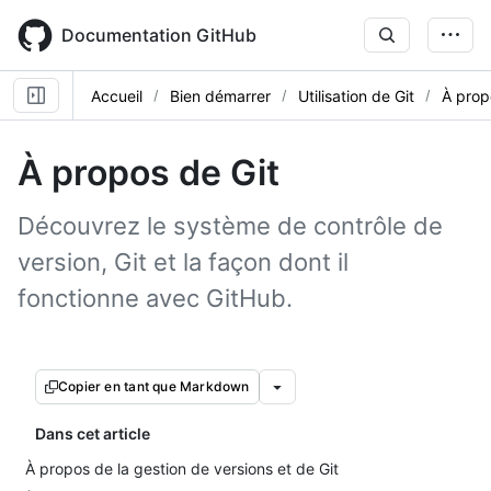
Skip
to
Documentation GitHub
main
content
Accueil
Bien démarrer
Utilisation de Git
À prop
À propos de Git
Découvrez le système de contrôle de
version, Git et la façon dont il
fonctionne avec GitHub.
Copier en tant que Markdown
Dans cet article
À propos de la gestion de versions et de Git