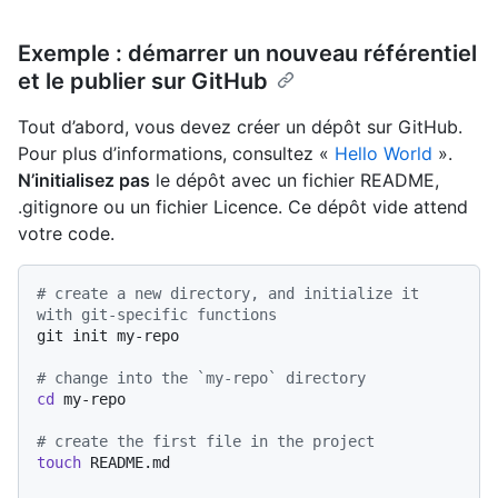
Exemple : démarrer un nouveau référentiel
et le publier sur GitHub
Tout d’abord, vous devez créer un dépôt sur GitHub.
Pour plus d’informations, consultez «
Hello World
».
N’initialisez pas
le dépôt avec un fichier README,
.gitignore ou un fichier Licence. Ce dépôt vide attend
votre code.
# create a new directory, and initialize it 
with git-specific functions
git init my-repo

# change into the `my-repo` directory
cd
 my-repo

# create the first file in the project
touch
 README.md
