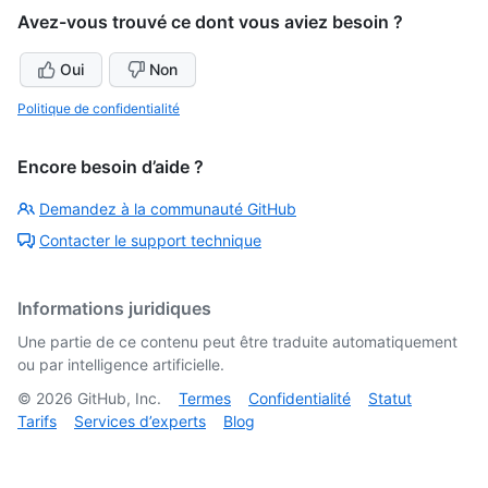
Avez-vous trouvé ce dont vous aviez besoin ?
Oui
Non
Politique de confidentialité
Encore besoin d’aide ?
Demandez à la communauté GitHub
Contacter le support technique
Informations juridiques
Une partie de ce contenu peut être traduite automatiquement
ou par intelligence artificielle.
©
2026
GitHub, Inc.
Termes
Confidentialité
Statut
Tarifs
Services d’experts
Blog