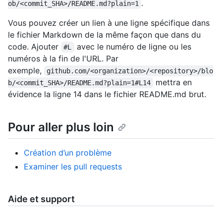
.
ob/<commit_SHA>/README.md?plain=1
Vous pouvez créer un lien à une ligne spécifique dans
le fichier Markdown de la même façon que dans du
code. Ajouter
avec le numéro de ligne ou les
#L
numéros à la fin de l'URL. Par
exemple,
github.com/<organization>/<repository>/blo
mettra en
b/<commit_SHA>/README.md?plain=1#L14
évidence la ligne 14 dans le fichier README.md brut.
Pour aller plus loin
Création d’un problème
Examiner les pull requests
Aide et support