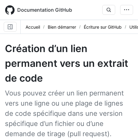
Skip
to
Documentation GitHub
main
content
Accueil
Bien démarrer
Écriture sur GitHub
Util
Création d’un lien
permanent vers un extrait
de code
Vous pouvez créer un lien permanent
vers une ligne ou une plage de lignes
de code spécifique dans une version
spécifique d’un fichier ou d’une
demande de tirage (pull request).