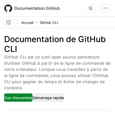
Skip
to
Documentation GitHub
main
content
Accueil
GitHub CLI
Documentation de GitHub
CLI
GitHub CLI est un outil open source permettant
d’utiliser GitHub à partir de la ligne de commande de
votre ordinateur. Lorsque vous travaillez à partir de
la ligne de commande, vous pouvez utiliser l’GitHub
CLI pour gagner du temps et éviter de changer de
contexte.
Vue d’ensemble
Démarrage rapide