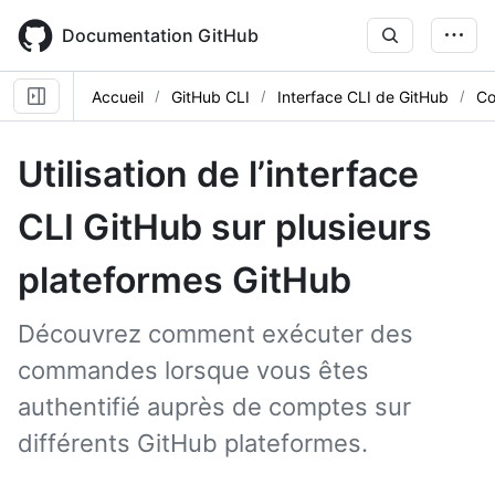
Skip
to
Documentation GitHub
main
content
Accueil
GitHub CLI
Interface CLI de GitHub
Co
Utilisation de l’interface
CLI GitHub sur plusieurs
plateformes GitHub
Découvrez comment exécuter des
commandes lorsque vous êtes
authentifié auprès de comptes sur
différents GitHub plateformes.