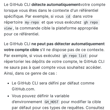
Le GitHub CLI
détecte automatiquement
votre compte
lorsque vous êtes dans le contexte d'un référentiel
spécifique. Par exemple, si vous
dans votre
cd
répertoire
et que vous exécutez
my-repo
gh repo 
, la commande cible la plateforme appropriée
view
pour ce référentiel.
Le GitHub CLI
ne peut pas détecter automatiquement
votre compte cible
s'il ne dispose pas de ce contexte.
Par exemple, si vous exécutez
pour
gh repo list
répertorier les dépôts de votre compte, le GitHub CLI
ne saura pas à quel compte vous souhaitez accéder.
Ainsi, dans ce genre de cas :
Le GitHub CLI sera défini par défaut comme
GitHub.com.
Vous pouvez définir la variable
d’environnement
pour modifier la cible
GH_HOST
par défaut pour ces types de requêtes. Consultez