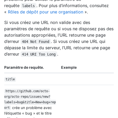
requête
. Pour plus d’informations, consultez
labels
«
Rôles de dépôt pour une organisation
».
Si vous créez une URL non valide avec des
paramètres de requête ou si vous ne disposez pas des
autorisations appropriées, l’URL retourne une page
d’erreur
. Si vous créez une URL qui
404 Not Found
dépasse la limite du serveur, l’URL retourne une page
d’erreur
.
414 URI Too Long
Paramètre de requête.
Exemple
title
https:/
/
github.com/
octo-
org/
octo-repo/
issues/
new?
labels=bug&title=New+bug+rep
crée un problème avec
ort
l’étiquette « bug » et le titre