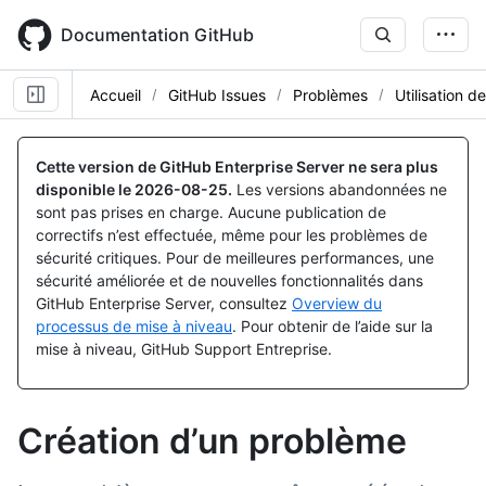
Skip
to
Documentation GitHub
main
content
Accueil
GitHub Issues
Problèmes
Utilisation d
Cette version de GitHub Enterprise Server ne sera plus
disponible le
2026-08-25
.
Les versions abandonnées ne
sont pas prises en charge. Aucune publication de
correctifs n’est effectuée, même pour les problèmes de
sécurité critiques. Pour de meilleures performances, une
sécurité améliorée et de nouvelles fonctionnalités dans
GitHub Enterprise Server, consultez
Overview du
processus de mise à niveau
. Pour obtenir de l’aide sur la
mise à niveau, GitHub Support Entreprise.
Création d’un problème