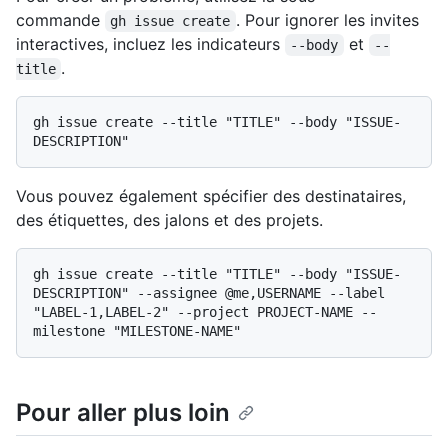
commande
. Pour ignorer les invites
gh issue create
interactives, incluez les indicateurs
et
--body
--
.
title
gh issue create --title "TITLE" --body "ISSUE-
Vous pouvez également spécifier des destinataires,
des étiquettes, des jalons et des projets.
gh issue create --title "TITLE" --body "ISSUE-
DESCRIPTION" --assignee @me,USERNAME --label 
"LABEL-1,LABEL-2" --project PROJECT-NAME --
Pour aller plus loin