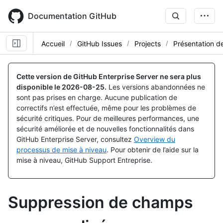
Skip
to
Documentation GitHub
main
content
Accueil
GitHub Issues
Projects
Présentation 
Cette version de GitHub Enterprise Server ne sera plus
disponible le
2026-08-25
.
Les versions abandonnées ne
sont pas prises en charge. Aucune publication de
correctifs n’est effectuée, même pour les problèmes de
sécurité critiques. Pour de meilleures performances, une
sécurité améliorée et de nouvelles fonctionnalités dans
GitHub Enterprise Server, consultez
Overview du
processus de mise à niveau
. Pour obtenir de l’aide sur la
mise à niveau, GitHub Support Entreprise.
Suppression de champs