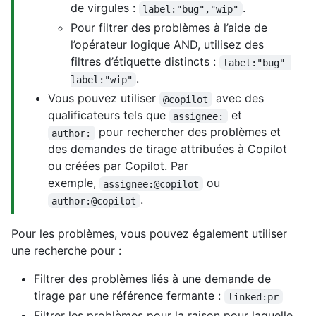
de virgules :
.
label:"bug","wip"
Pour filtrer des problèmes à l’aide de
l’opérateur logique AND, utilisez des
filtres d’étiquette distincts :
label:"bug" 
.
label:"wip"
Vous pouvez utiliser
avec des
@copilot
qualificateurs tels que
et
assignee:
pour rechercher des problèmes et
author:
des demandes de tirage attribuées à Copilot
ou créées par Copilot. Par
exemple,
ou
assignee:@copilot
.
author:@copilot
Pour les problèmes, vous pouvez également utiliser
une recherche pour :
Filtrer des problèmes liés à une demande de
tirage par une référence fermante :
linked:pr
Filtrer les problèmes pour la raison pour laquelle