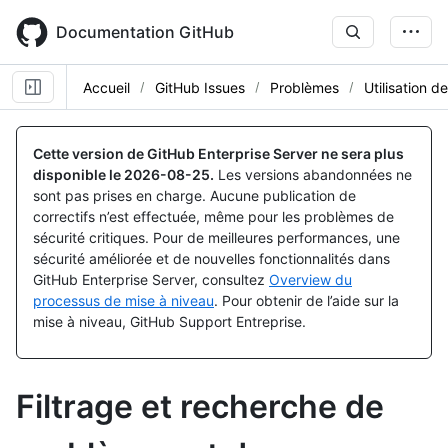
Skip
to
Documentation GitHub
main
content
Accueil
GitHub Issues
Problèmes
Utilisation d
Cette version de GitHub Enterprise Server ne sera plus
disponible le
2026-08-25
.
Les versions abandonnées ne
sont pas prises en charge. Aucune publication de
correctifs n’est effectuée, même pour les problèmes de
sécurité critiques. Pour de meilleures performances, une
sécurité améliorée et de nouvelles fonctionnalités dans
GitHub Enterprise Server, consultez
Overview du
processus de mise à niveau
. Pour obtenir de l’aide sur la
mise à niveau, GitHub Support Entreprise.
Filtrage et recherche de