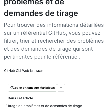
problèmes et de
demandes de tirage
Pour trouver des informations détaillées
sur un référentiel GitHub, vous pouvez
filtrer, trier et rechercher des problèmes
et des demandes de tirage qui sont
pertinentes pour le référentiel.
Tool navigation
GitHub CLI
Web browser
Copier en tant que Markdown
Dans cet article
Filtrage de problèmes et de demandes de tirage