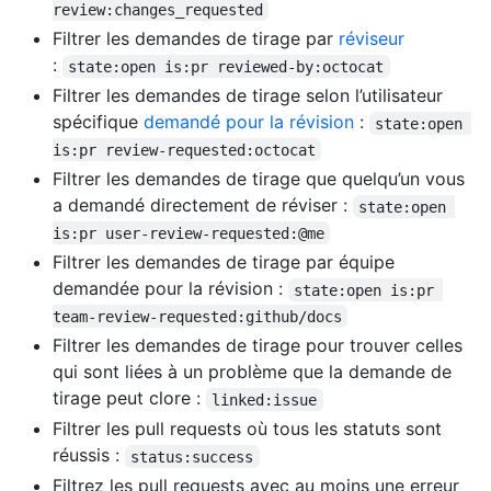
review:changes_requested
Filtrer les demandes de tirage par
réviseur
:
state:open is:pr reviewed-by:octocat
Filtrer les demandes de tirage selon l’utilisateur
spécifique
demandé pour la révision
:
state:open 
is:pr review-requested:octocat
Filtrer les demandes de tirage que quelqu’un vous
a demandé directement de réviser :
state:open 
is:pr user-review-requested:@me
Filtrer les demandes de tirage par équipe
demandée pour la révision :
state:open is:pr 
team-review-requested:github/docs
Filtrer les demandes de tirage pour trouver celles
qui sont liées à un problème que la demande de
tirage peut clore :
linked:issue
Filtrer les pull requests où tous les statuts sont
réussis :
status:success
Filtrez les pull requests avec au moins une erreur