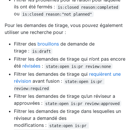
ils ont été fermés :
is:closed reason:completed
ou
is:closed reason:"not planned"
Pour les demandes de tirage, vous pouvez également
utiliser une recherche pour :
Filtrer des
brouillons
de demande de
tirage :
is:draft
Filtrer les demandes de tirage qui n’ont pas encore
été
révisées
:
state:open is:pr review:none
Filtrer les demandes de tirage qui
requièrent une
révision
avant fusion :
state:open is:pr 
review:required
Filtrer les demandes de tirage qu’un réviseur a
approuvées :
state:open is:pr review:approved
Filtrer les demandes de tirage dans lesquelles un
réviseur a demandé des
modifications :
state:open is:pr 