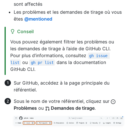
sont affectés
Les problèmes et les demandes de tirage où vous
êtes
@mentioned
Conseil
Vous pouvez également filtrer les problèmes ou
les demandes de tirage à l’aide de GitHub CLI.
Pour plus d’informations, consultez
gh issue 
ou
dans la documentation
list
gh pr list
GitHub CLI.
Sur GitHub, accédez à la page principale du
référentiel.
Sous le nom de votre référentiel, cliquez sur
Problèmes
ou
Demandes de tirage
.