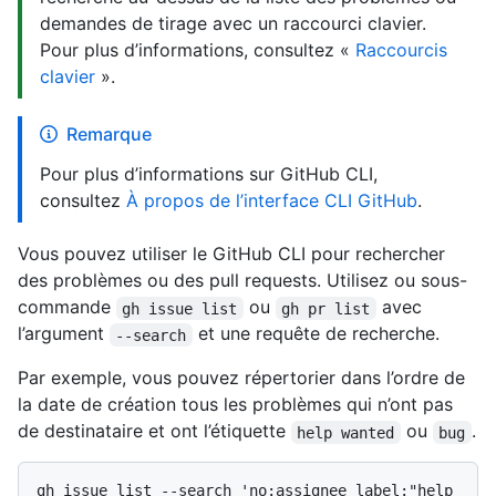
demandes de tirage avec un raccourci clavier.
Pour plus d’informations, consultez «
Raccourcis
clavier
».
Remarque
Pour plus d’informations sur GitHub CLI,
consultez
À propos de l’interface CLI GitHub
.
Vous pouvez utiliser le GitHub CLI pour rechercher
des problèmes ou des pull requests. Utilisez ou sous-
commande
ou
avec
gh issue list
gh pr list
l’argument
et une requête de recherche.
--search
Par exemple, vous pouvez répertorier dans l’ordre de
la date de création tous les problèmes qui n’ont pas
de destinataire et ont l’étiquette
ou
.
help wanted
bug
gh issue list --search 'no:assignee label:"help 