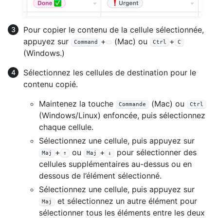
Pour copier le contenu de la cellule sélectionnée,
appuyez sur
+
(Mac) ou
+
Command
Ctrl
C
(Windows.)
Sélectionnez les cellules de destination pour le
contenu copié.
Maintenez la touche
(Mac) ou
Commande
Ctrl
(Windows/Linux) enfoncée, puis sélectionnez
chaque cellule.
Sélectionnez une cellule, puis appuyez sur
+
ou
+
pour sélectionner des
Maj
↑
Maj
↓
cellules supplémentaires au-dessus ou en
dessous de l’élément sélectionné.
Sélectionnez une cellule, puis appuyez sur
et sélectionnez un autre élément pour
Maj
sélectionner tous les éléments entre les deux