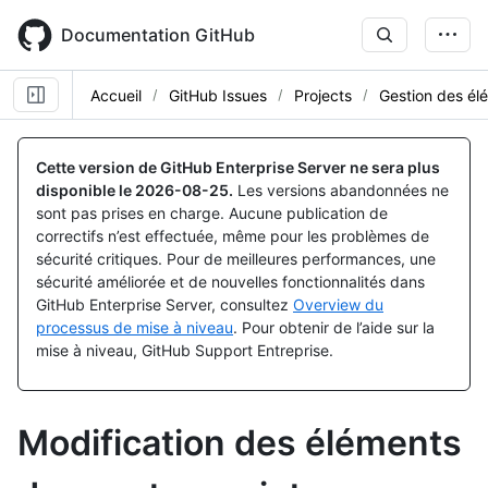
Skip
to
Documentation GitHub
main
content
Accueil
GitHub Issues
Projects
Gestion des él
Cette version de GitHub Enterprise Server ne sera plus
disponible le
2026-08-25
.
Les versions abandonnées ne
sont pas prises en charge. Aucune publication de
correctifs n’est effectuée, même pour les problèmes de
sécurité critiques. Pour de meilleures performances, une
sécurité améliorée et de nouvelles fonctionnalités dans
GitHub Enterprise Server, consultez
Overview du
processus de mise à niveau
. Pour obtenir de l’aide sur la
mise à niveau, GitHub Support Entreprise.
Modification des éléments