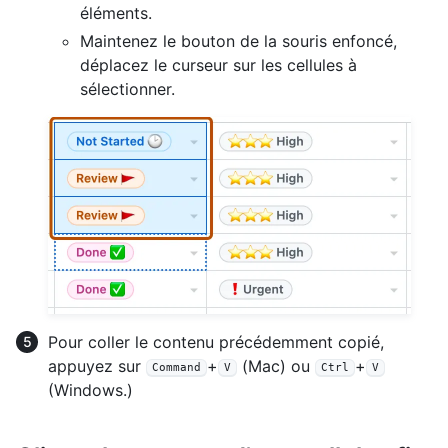
éléments.
Maintenez le bouton de la souris enfoncé,
déplacez le curseur sur les cellules à
sélectionner.
Pour coller le contenu précédemment copié,
appuyez sur
+
(Mac) ou
+
Command
V
Ctrl
V
(Windows.)