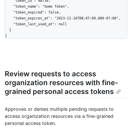
    "token_id": 98716,

    "token_name": "Some Token",

    "token_expired": false,

    "token_expires_at": "2023-11-16T08:47:09.000-07:00",

    "token_last_used_at": null

  }

]
Review requests to access
organization resources with fine-
grained personal access tokens
Approves or denies multiple pending requests to
access organization resources via a fine-grained
personal access token.