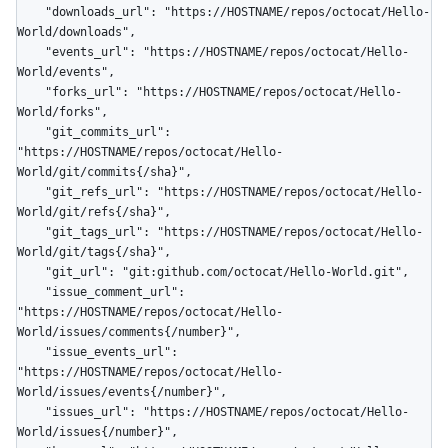
    "downloads_url": "https://HOSTNAME/repos/octocat/Hello-
World/downloads",

    "events_url": "https://HOSTNAME/repos/octocat/Hello-
World/events",

    "forks_url": "https://HOSTNAME/repos/octocat/Hello-
World/forks",

    "git_commits_url": 
"https://HOSTNAME/repos/octocat/Hello-
World/git/commits{/sha}",

    "git_refs_url": "https://HOSTNAME/repos/octocat/Hello-
World/git/refs{/sha}",

    "git_tags_url": "https://HOSTNAME/repos/octocat/Hello-
World/git/tags{/sha}",

    "git_url": "git:github.com/octocat/Hello-World.git",

    "issue_comment_url": 
"https://HOSTNAME/repos/octocat/Hello-
World/issues/comments{/number}",

    "issue_events_url": 
"https://HOSTNAME/repos/octocat/Hello-
World/issues/events{/number}",

    "issues_url": "https://HOSTNAME/repos/octocat/Hello-
World/issues{/number}",
