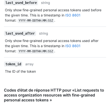
string
last_used_before
Only show fine-grained personal access tokens used before
the given time. This is a timestamp in
ISO 8601
format:
.
YYYY-MM-DDTHH:MM:SSZ
string
last_used_after
Only show fine-grained personal access tokens used after
the given time. This is a timestamp in
ISO 8601
format:
.
YYYY-MM-DDTHH:MM:SSZ
array
token_id
The ID of the token
Codes d’état de réponse HTTP pour «List requests to
access organization resources with fine-grained
personal access tokens »