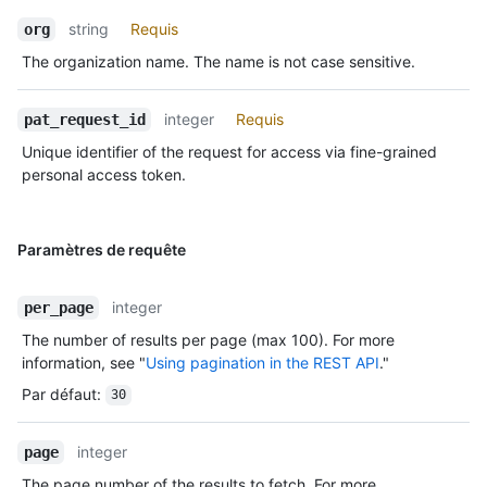
string
Requis
org
The organization name. The name is not case sensitive.
integer
Requis
pat_request_id
Unique identifier of the request for access via fine-grained
personal access token.
Paramètres de requête
integer
per_page
The number of results per page (max 100). For more
information, see "
Using pagination in the REST API
."
Par défaut
:
30
integer
page
The page number of the results to fetch. For more