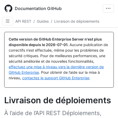
Skip
to
Documentation GitHub
main
content
API REST
/
Guides
/
Livraison de déploiements
Cette version de GitHub Enterprise Server n'est plus
disponible depuis le
2026-07-01
.
Aucune publication de
correctifs n’est effectuée, même pour les problèmes de
sécurité critiques. Pour de meilleures performances, une
sécurité améliorée et de nouvelles fonctionnalités,
effectuez une mise à niveau vers la dernière version de
GitHub Enterprise
. Pour obtenir de l’aide sur la mise à
niveau,
contactez le support GitHub Enterprise
.
Livraison de déploiements
À l’aide de l’API REST Déploiements,