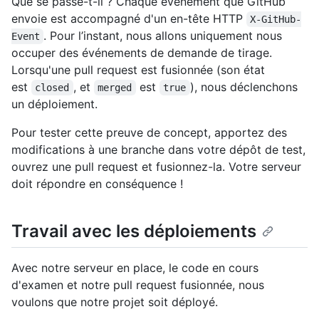
Que se passe-t-il ? Chaque événement que GitHub
envoie est accompagné d'un en-tête HTTP
X-GitHub-
. Pour l’instant, nous allons uniquement nous
Event
occuper des événements de demande de tirage.
Lorsqu'une pull request est fusionnée (son état
est
, et
est
), nous déclenchons
closed
merged
true
un déploiement.
Pour tester cette preuve de concept, apportez des
modifications à une branche dans votre dépôt de test,
ouvrez une pull request et fusionnez-la. Votre serveur
doit répondre en conséquence !
Travail avec les déploiements
Avec notre serveur en place, le code en cours
d'examen et notre pull request fusionnée, nous
voulons que notre projet soit déployé.