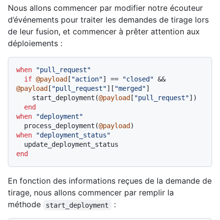
Nous allons commencer par modifier notre écouteur
d’événements pour traiter les demandes de tirage lors
de leur fusion, et commencer à prêter attention aux
déploiements :
when
"pull_request"
if
@payload
[
"action"
] == 
"closed"
 && 
@payload
[
"pull_request"
][
"merged"
]

    start_deployment(
@payload
[
"pull_request"
])

end
when
"deployment"
  process_deployment(
@payload
when
"deployment_status"
end
En fonction des informations reçues de la demande de
tirage, nous allons commencer par remplir la
méthode
:
start_deployment