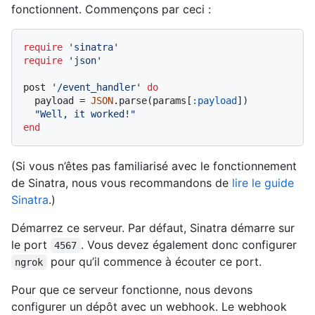
fonctionnent. Commençons par ceci :
require
'sinatra'
require
'json'
post 
'/event_handler'
do
  payload = 
JSON
.parse(params[
:payload
])

"Well, it worked!"
end
(Si vous n’êtes pas familiarisé avec le fonctionnement
de Sinatra, nous vous recommandons de
lire le guide
Sinatra
.)
Démarrez ce serveur. Par défaut, Sinatra démarre sur
le port
. Vous devez également donc configurer
4567
pour qu’il commence à écouter ce port.
ngrok
Pour que ce serveur fonctionne, nous devons
configurer un dépôt avec un webhook. Le webhook