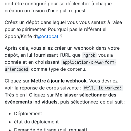
doit être configuré pour se déclencher à chaque
création ou fusion d'une pull request.
Créez un dépôt dans lequel vous vous sentez à l’aise
pour expérimenter. Pourquoi pas le référentiel
Spoon/Knife d’
@octocat
?
Après cela, vous allez créer un webhook dans votre
dépôt, en lui fournissant l’URL que
vous a
ngrok
donnée et en choisissant
application/x-www-form-
comme type de contenu.
urlencoded
Cliquez sur
Mettre à jour le webhook
. Vous devriez
voir la réponse de corps suivante :
.
Well, it worked!
Très bien ! Cliquez sur
Me laisser sélectionner des
événements individuels
, puis sélectionnez ce qui suit :
Déploiement
état du déploiement
Demande de tirage (pull request)