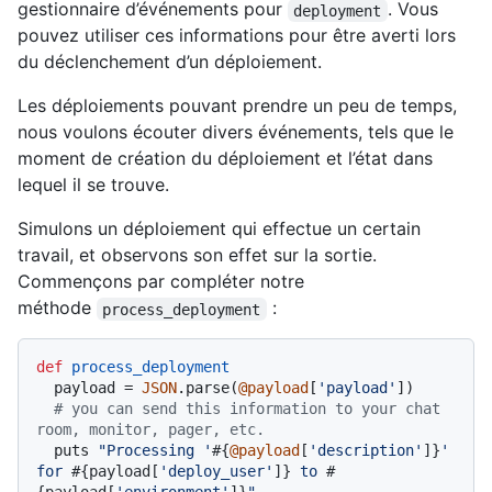
gestionnaire d’événements pour
. Vous
deployment
pouvez utiliser ces informations pour être averti lors
du déclenchement d’un déploiement.
Les déploiements pouvant prendre un peu de temps,
nous voulons écouter divers événements, tels que le
moment de création du déploiement et l’état dans
lequel il se trouve.
Simulons un déploiement qui effectue un certain
travail, et observons son effet sur la sortie.
Commençons par compléter notre
méthode
:
process_deployment
def
process_deployment
  payload = 
JSON
.parse(
@payload
[
'payload'
])

# you can send this information to your chat 
room, monitor, pager, etc.
  puts 
"Processing '
#{
@payload
[
'description'
]}
' 
for 
#{payload[
'deploy_user'
]}
 to 
#