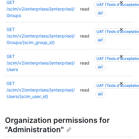
GET
UAT (Tests d'acceptation
/scim/v2/enterprises/{enterprise}/
read
IAT
Groups
GET
UAT (Tests d'acceptation
/scim/v2/enterprises/{enterprise}/
read
IAT
Groups/{scim_group_id}
GET
UAT (Tests d'acceptation
/scim/v2/enterprises/{enterprise}/
read
IAT
Users
GET
UAT (Tests d'acceptation
/scim/v2/enterprises/{enterprise}/
read
IAT
Users/{scim_user_id}
Organization permissions for
"Administration"