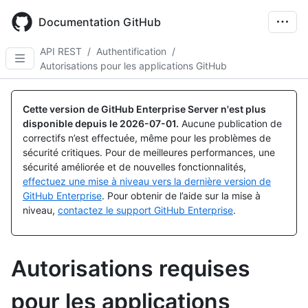
Skip
to
Documentation GitHub
main
content
API REST
/
Authentification
/
Autorisations pour les applications GitHub
Cette version de GitHub Enterprise Server n'est plus
disponible depuis le
2026-07-01
.
Aucune publication de
correctifs n’est effectuée, même pour les problèmes de
sécurité critiques. Pour de meilleures performances, une
sécurité améliorée et de nouvelles fonctionnalités,
effectuez une mise à niveau vers la dernière version de
GitHub Enterprise
. Pour obtenir de l’aide sur la mise à
niveau,
contactez le support GitHub Enterprise
.
Autorisations requises
pour les applications