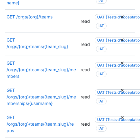
IAT
name}
GET
/orgs/{org}/teams
UAT (Tests d'acceptation
read
IAT
GET
UAT (Tests d'acceptation
read
/orgs/{org}/teams/{team_slug}
IAT
GET
UAT (Tests d'acceptation
/orgs/{org}/teams/{team_slug}/me
read
IAT
mbers
GET
UAT (Tests d'acceptation
/orgs/{org}/teams/{team_slug}/me
read
IAT
mberships/{username}
GET
UAT (Tests d'acceptation
/orgs/{org}/teams/{team_slug}/re
read
IAT
pos