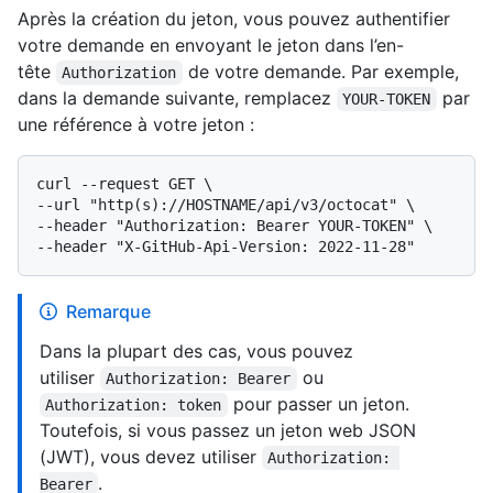
Après la création du jeton, vous pouvez authentifier
votre demande en envoyant le jeton dans l’en-
tête
de votre demande. Par exemple,
Authorization
dans la demande suivante, remplacez
par
YOUR-TOKEN
une référence à votre jeton :
curl --request GET \

--url "http(s)://HOSTNAME/api/v3/octocat" \

--header "Authorization: Bearer YOUR-TOKEN" \

Remarque
Dans la plupart des cas, vous pouvez
utiliser
ou
Authorization: Bearer
pour passer un jeton.
Authorization: token
Toutefois, si vous passez un jeton web JSON
(JWT), vous devez utiliser
Authorization: 
.
Bearer