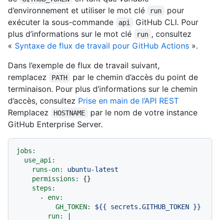
d’environnement et utiliser le mot clé
pour
run
exécuter la sous-commande
GitHub CLI. Pour
api
plus d’informations sur le mot clé
, consultez
run
«
Syntaxe de flux de travail pour GitHub Actions
».
Dans l’exemple de flux de travail suivant,
remplacez
par le chemin d’accès du point de
PATH
terminaison. Pour plus d’informations sur le chemin
d’accès, consultez
Prise en main de l’API REST
Remplacez
par le nom de votre instance
HOSTNAME
GitHub Enterprise Server.
jobs:
use_api:
runs-on:
ubuntu-latest
permissions:
 {}

steps:
-
env:
GH_TOKEN:
${{
secrets.GITHUB_TOKEN
}}
run:
|
