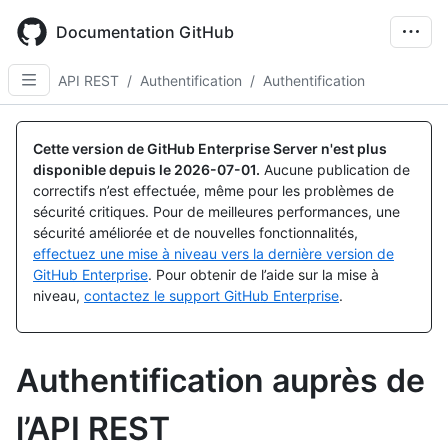
Skip
to
Documentation GitHub
main
content
API REST
/
Authentification
/
Authentification
Cette version de GitHub Enterprise Server n'est plus
disponible depuis le
2026-07-01
.
Aucune publication de
correctifs n’est effectuée, même pour les problèmes de
sécurité critiques. Pour de meilleures performances, une
sécurité améliorée et de nouvelles fonctionnalités,
effectuez une mise à niveau vers la dernière version de
GitHub Enterprise
. Pour obtenir de l’aide sur la mise à
niveau,
contactez le support GitHub Enterprise
.
Authentification auprès de
l’API REST