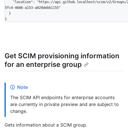
    "location": "https://api.github.localhost/scim/v2/Groups/24b28bbb-
5fc4-4686-a153-a020debb1155"

  }

}
Get SCIM provisioning information
for an enterprise group
Note
The SCIM API endpoints for enterprise accounts
are currently in private preview and are subject to
change.
Gets information about a SCIM group.