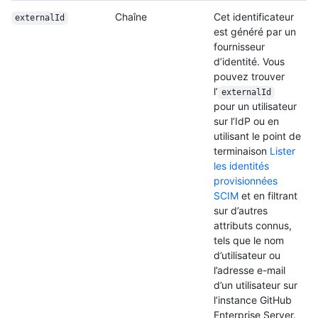
Chaîne
Cet identificateur
externalId
est généré par un
fournisseur
d’identité. Vous
pouvez trouver
l’
externalId
pour un utilisateur
sur l’IdP ou en
utilisant le point de
terminaison
Lister
les identités
provisionnées
SCIM
et en filtrant
sur d’autres
attributs connus,
tels que le nom
d’utilisateur ou
l’adresse e-mail
d’un utilisateur sur
l’instance GitHub
Enterprise Server.