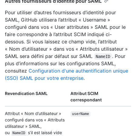
Autres fournisseurs d’identité pour SAML
Pour utiliser d’autres fournisseurs d’identité pour
SAML, GitHub utilisera l’attribut « Username »
configuré dans vos « User attributes » SAML pour le
faire correspondre à l’attribut SCIM indiqué ci-
dessous. Si vous laissez ce champ vide, l’attribut
« Nom d’utilisateur » dans vos « Attributs utilisateur »
SAML sera défini par défaut sur SAML
. Pour
NameID
plus d’informations sur les configurations SAML,
consultez
Configuration d'une authentification unique
(SSO) SAML pour votre entreprise
.
Revendication SAML
Attribut SCIM
correspondant
Attribut « Nom d’utilisateur »
userName
configuré dans vos « Attributs
utilisateur » SAML,
ou
s’il est laissé vide
NameID