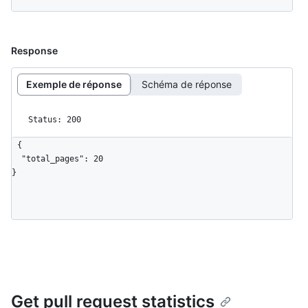
Response
Exemple de réponse
Schéma de réponse
Status: 200
{

  "total_pages": 20

}
Get pull request statistics