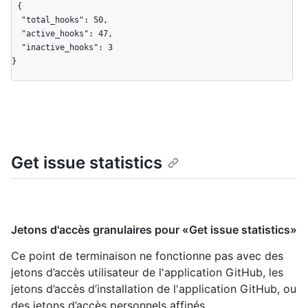
{

  "total_hooks": 50,

  "active_hooks": 47,

  "inactive_hooks": 3

}
Get issue statistics
Jetons d'accès granulaires pour «Get issue statistics»
Ce point de terminaison ne fonctionne pas avec des
jetons d’accès utilisateur de l'application GitHub, les
jetons d’accès d’installation de l'application GitHub, ou
des jetons d’accès personnels affinés.