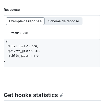
Response
Exemple de réponse
Schéma de réponse
Status: 200
{

  "total_gists": 500,

  "private_gists": 30,

  "public_gists": 470

}
Get hooks statistics