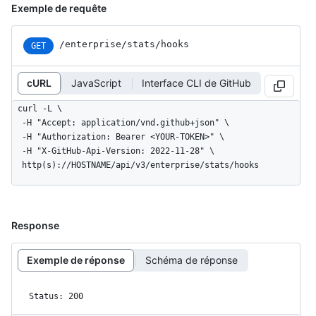
Exemple de requête
/enterprise/stats/hooks
GET
cURL
JavaScript
Interface CLI de GitHub
curl -L \

  -H "Accept: application/vnd.github+json" \

  -H "Authorization: Bearer <YOUR-TOKEN>" \

  -H "X-GitHub-Api-Version: 2022-11-28" \

  http(s)://HOSTNAME/api/v3/enterprise/stats/hooks
Response
Exemple de réponse
Schéma de réponse
Status: 200