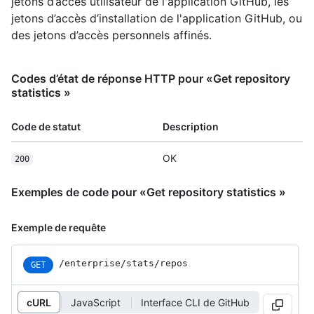
jetons d’accès utilisateur de l'application GitHub, les
jetons d’accès d’installation de l'application GitHub, ou
des jetons d’accès personnels affinés.
Codes d’état de réponse HTTP pour «Get repository
statistics »
Code de statut
Description
OK
200
Exemples de code pour «Get repository statistics »
Exemple de requête
/enterprise/stats/repos
GET
cURL
JavaScript
Interface CLI de GitHub