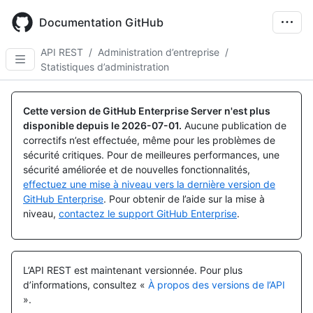
Skip
to
Documentation GitHub
main
content
API REST
/
Administration d’entreprise
/
Statistiques d’administration
Cette version de GitHub Enterprise Server n'est plus
disponible depuis le
2026-07-01
.
Aucune publication de
correctifs n’est effectuée, même pour les problèmes de
sécurité critiques. Pour de meilleures performances, une
sécurité améliorée et de nouvelles fonctionnalités,
effectuez une mise à niveau vers la dernière version de
GitHub Enterprise
. Pour obtenir de l’aide sur la mise à
niveau,
contactez le support GitHub Enterprise
.
L’API REST est maintenant versionnée.
Pour plus
d’informations, consultez «
À propos des versions de l’API
».