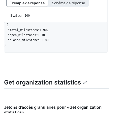
Exemple de réponse
Schéma de réponse
Status: 200
{

  "total_milestones": 90,

  "open_milestones": 10,

  "closed_milestones": 80

}
Get organization statistics
Jetons d'accès granulaires pour «Get organization
statistics»