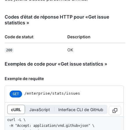
Codes d’état de réponse HTTP pour «Get issue
statistics »
Code de statut
Description
OK
200
Exemples de code pour «Get issue statistics »
Exemple de requête
/enterprise/stats/issues
GET
cURL
JavaScript
Interface CLI de GitHub
curl -L \

  -H "Accept: application/vnd.github+json" \
