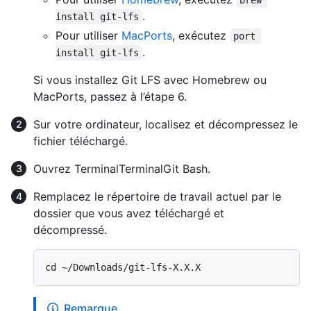
brew 
.
install git-lfs
Pour utiliser
MacPorts
, exécutez
port 
.
install git-lfs
Si vous installez Git LFS avec Homebrew ou
MacPorts, passez à l’étape 6.
Sur votre ordinateur, localisez et décompressez le
fichier téléchargé.
Ouvrez
Terminal
Terminal
Git Bash
.
Remplacez le répertoire de travail actuel par le
dossier que vous avez téléchargé et
décompressé.
Remarque