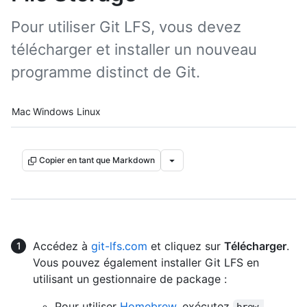
Pour utiliser Git LFS, vous devez
télécharger et installer un nouveau
programme distinct de Git.
Platform navigation
Mac
Windows
Linux
Copier en tant que Markdown
Accédez à
git-lfs.com
et cliquez sur
Télécharger
.
Vous pouvez également installer Git LFS en
utilisant un gestionnaire de package :
Pour utiliser
Homebrew
, exécutez