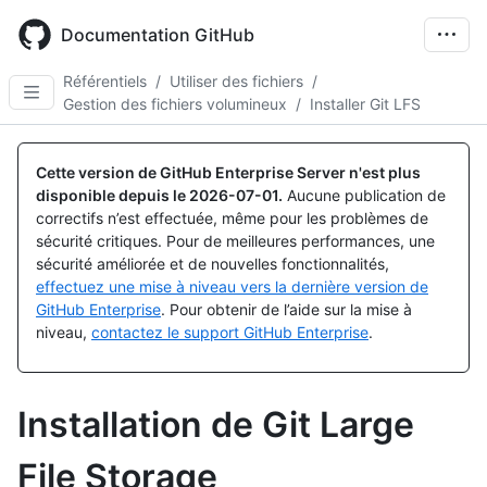
Skip
to
Documentation GitHub
main
content
Référentiels
/
Utiliser des fichiers
/
Gestion des fichiers volumineux
/
Installer Git LFS
Cette version de GitHub Enterprise Server n'est plus
disponible depuis le
2026-07-01
.
Aucune publication de
correctifs n’est effectuée, même pour les problèmes de
sécurité critiques. Pour de meilleures performances, une
sécurité améliorée et de nouvelles fonctionnalités,
effectuez une mise à niveau vers la dernière version de
GitHub Enterprise
. Pour obtenir de l’aide sur la mise à
niveau,
contactez le support GitHub Enterprise
.
Installation de Git Large
File Storage