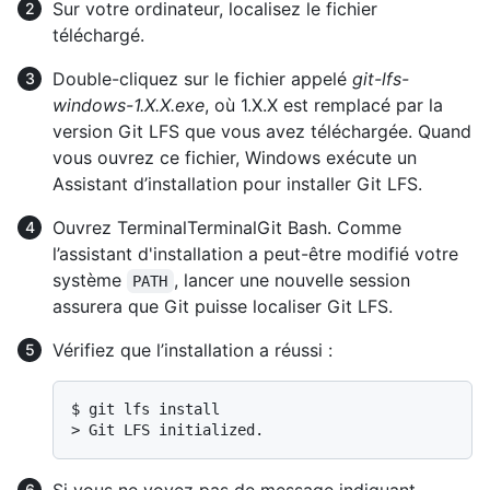
Sur votre ordinateur, localisez le fichier
téléchargé.
Double-cliquez sur le fichier appelé
git-lfs-
windows-1.X.X.exe
, où 1.X.X est remplacé par la
version Git LFS que vous avez téléchargée. Quand
vous ouvrez ce fichier, Windows exécute un
Assistant d’installation pour installer Git LFS.
Ouvrez
Terminal
Terminal
Git Bash
. Comme
l’assistant d'installation a peut-être modifié votre
système
, lancer une nouvelle session
PATH
assurera que Git puisse localiser Git LFS.
Vérifiez que l’installation a réussi :
$ 
git lfs install
> 
Git LFS initialized.