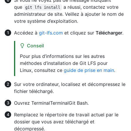
Si vous ne voyez pas de message indiquant
que
a réussi, contactez votre
git lfs install
administrateur de site. Veillez à ajouter le nom de
votre système d’exploitation.
Accédez à
git-lfs.com
et cliquez sur
Télécharger
.
Conseil
Pour plus d’informations sur les autres
méthodes d’installation de Git LFS pour
Linux, consultez ce
guide de prise en main
.
Sur votre ordinateur, localisez et décompressez le
fichier téléchargé.
Ouvrez
Terminal
Terminal
Git Bash
.
Remplacez le répertoire de travail actuel par le
dossier que vous avez téléchargé et
décompressé.