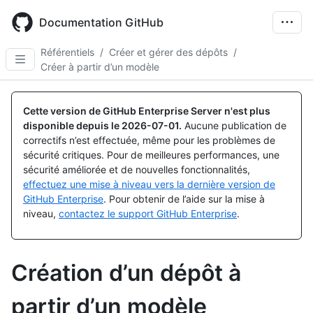
Skip
to
Documentation GitHub
main
content
Référentiels
/
Créer et gérer des dépôts
/
Créer à partir d’un modèle
Cette version de GitHub Enterprise Server n'est plus
disponible depuis le
2026-07-01
.
Aucune publication de
correctifs n’est effectuée, même pour les problèmes de
sécurité critiques. Pour de meilleures performances, une
sécurité améliorée et de nouvelles fonctionnalités,
effectuez une mise à niveau vers la dernière version de
GitHub Enterprise
. Pour obtenir de l’aide sur la mise à
niveau,
contactez le support GitHub Enterprise
.
Création d’un dépôt à
partir d’un modèle