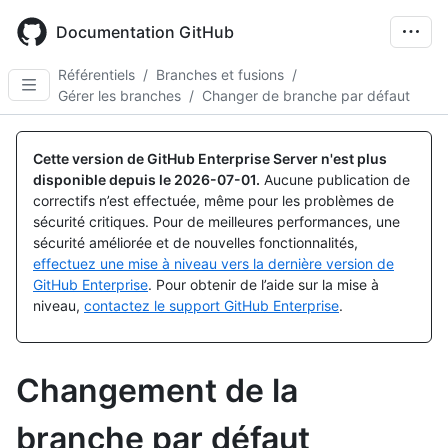
Skip
to
Documentation GitHub
main
content
Référentiels
/
Branches et fusions
/
Gérer les branches
/
Changer de branche par défaut
Cette version de GitHub Enterprise Server n'est plus
disponible depuis le
2026-07-01
.
Aucune publication de
correctifs n’est effectuée, même pour les problèmes de
sécurité critiques. Pour de meilleures performances, une
sécurité améliorée et de nouvelles fonctionnalités,
effectuez une mise à niveau vers la dernière version de
GitHub Enterprise
. Pour obtenir de l’aide sur la mise à
niveau,
contactez le support GitHub Enterprise
.
Changement de la
branche par défaut