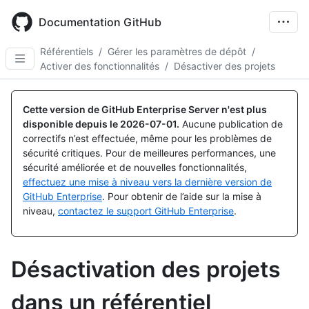
Skip
to
Documentation GitHub
main
content
Référentiels
/
Gérer les paramètres de dépôt
/
Activer des fonctionnalités
/
Désactiver des projets
Cette version de GitHub Enterprise Server n'est plus
disponible depuis le
2026-07-01
.
Aucune publication de
correctifs n’est effectuée, même pour les problèmes de
sécurité critiques. Pour de meilleures performances, une
sécurité améliorée et de nouvelles fonctionnalités,
effectuez une mise à niveau vers la dernière version de
GitHub Enterprise
. Pour obtenir de l’aide sur la mise à
niveau,
contactez le support GitHub Enterprise
.
Désactivation des projets
dans un référentiel