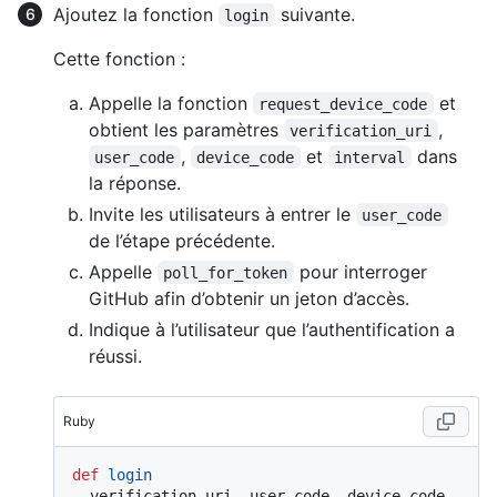
Ajoutez la fonction
suivante.
login
Cette fonction :
Appelle la fonction
et
request_device_code
obtient les paramètres
,
verification_uri
,
et
dans
user_code
device_code
interval
la réponse.
Invite les utilisateurs à entrer le
user_code
de l’étape précédente.
Appelle
pour interroger
poll_for_token
GitHub afin d’obtenir un jeton d’accès.
Indique à l’utilisateur que l’authentification a
réussi.
Ruby
def
login
  verification_uri, user_code, device_code, 