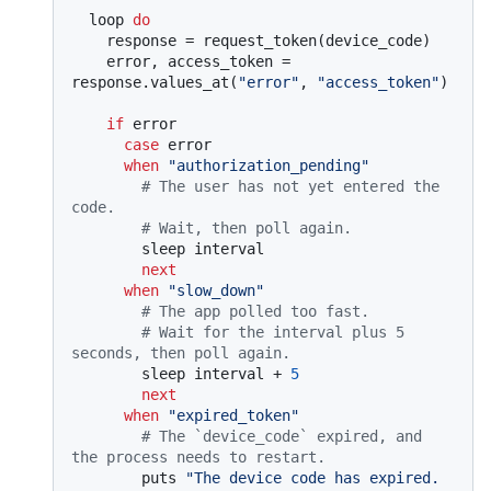
  loop 
do
    response = request_token(device_code)

    error, access_token = 
response.values_at(
"error"
, 
"access_token"
)

if
 error

case
 error

when
"authorization_pending"
# The user has not yet entered the 
code.
# Wait, then poll again.
        sleep interval

next
when
"slow_down"
# The app polled too fast.
# Wait for the interval plus 5 
seconds, then poll again.
        sleep interval + 
5
next
when
"expired_token"
# The `device_code` expired, and 
the process needs to restart.
        puts 
"The device code has expired. 