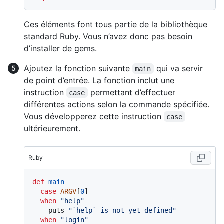
Ces éléments font tous partie de la bibliothèque
standard Ruby. Vous n’avez donc pas besoin
d’installer de gems.
Ajoutez la fonction suivante
qui va servir
main
de point d’entrée. La fonction inclut une
instruction
permettant d’effectuer
case
différentes actions selon la commande spécifiée.
Vous développerez cette instruction
case
ultérieurement.
Ruby
def
main
case
ARGV
[
0
]

when
"help"
    puts 
"`help` is not yet defined"
when
"login"