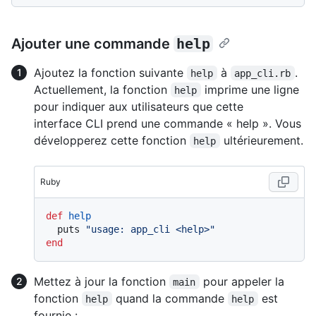
Ajouter une commande
help
Ajoutez la fonction suivante
à
.
help
app_cli.rb
Actuellement, la fonction
imprime une ligne
help
pour indiquer aux utilisateurs que cette
interface CLI prend une commande « help ». Vous
développerez cette fonction
ultérieurement.
help
Ruby
def
help
  puts 
"usage: app_cli <help>"
end
Mettez à jour la fonction
pour appeler la
main
fonction
quand la commande
est
help
help
fournie :