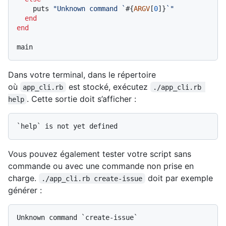
    puts 
"Unknown command `
#{
ARGV
[
0
]}
`"
end
end
Dans votre terminal, dans le répertoire
où
est stocké, exécutez
app_cli.rb
./app_cli.rb 
. Cette sortie doit s’afficher :
help
Vous pouvez également tester votre script sans
commande ou avec une commande non prise en
charge.
doit par exemple
./app_cli.rb create-issue
générer :