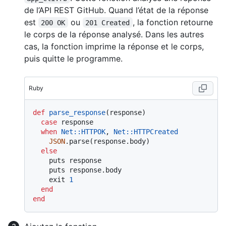
de l’API REST GitHub. Quand l’état de la réponse
est
ou
, la fonction retourne
200 OK
201 Created
le corps de la réponse analysé. Dans les autres
cas, la fonction imprime la réponse et le corps,
puis quitte le programme.
Ruby
def
parse_response
(
response
)

case
 response

when
Net
:
:HTTPOK
, 
Net
:
:HTTPCreated
JSON
.parse(response.body)

else
    puts response

    puts response.body

    exit 
1
end
end