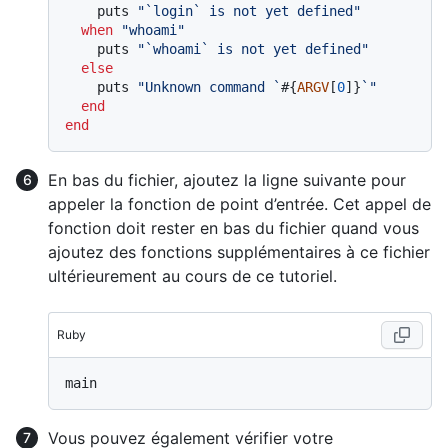
    puts 
"`login` is not yet defined"
when
"whoami"
    puts 
"`whoami` is not yet defined"
else
    puts 
"Unknown command `
#{
ARGV
[
0
]}
`"
end
end
En bas du fichier, ajoutez la ligne suivante pour
appeler la fonction de point d’entrée. Cet appel de
fonction doit rester en bas du fichier quand vous
ajoutez des fonctions supplémentaires à ce fichier
ultérieurement au cours de ce tutoriel.
Ruby
Vous pouvez également vérifier votre