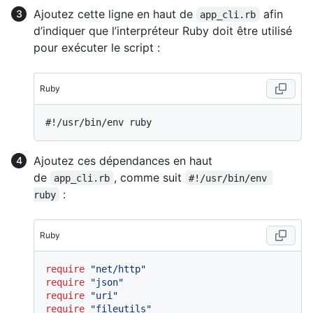
Ajoutez cette ligne en haut de
afin
app_cli.rb
d’indiquer que l’interpréteur Ruby doit être utilisé
pour exécuter le script :
Ruby
#!/usr/bin/env ruby
Ajoutez ces dépendances en haut
de
, comme suit
app_cli.rb
#!/usr/bin/env 
:
ruby
Ruby
require
"net/http"
require
"json"
require
"uri"
require
"fileutils"