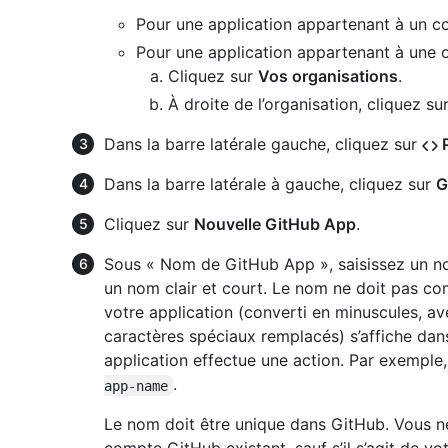
Pour une application appartenant à un c
Pour une application appartenant à une o
Cliquez sur
Vos organisations
.
À droite de l’organisation, cliquez su
Dans la barre latérale gauche, cliquez sur
P
Dans la barre latérale à gauche, cliquez sur
G
Cliquez sur
Nouvelle GitHub App
.
Sous « Nom de GitHub App », saisissez un no
un nom clair et court. Le nom ne doit pas c
votre application (converti en minuscules, a
caractères spéciaux remplacés) s’affiche dans 
application effectue une action. Par exemple
.
app-name
Le nom doit être unique dans GitHub. Vous n