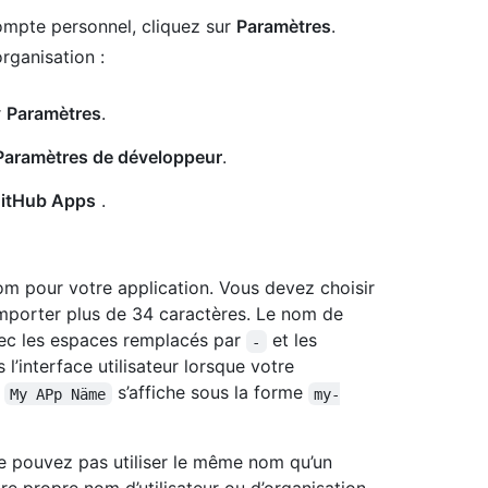
ompte personnel, cliquez sur
Paramètres
.
rganisation :
r
Paramètres
.
aramètres de développeur
.
itHub Apps
.
m pour votre application. Vous devez choisir
omporter plus de 34 caractères. Le nom de
vec les espaces remplacés par
et les
-
l’interface utilisateur lorsque votre
,
s’affiche sous la forme
My APp Näme
my-
e pouvez pas utiliser le même nom qu’un