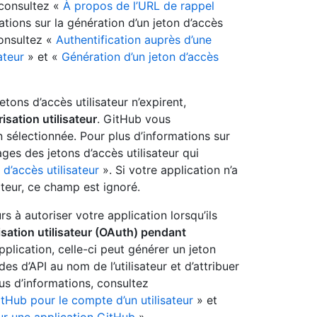
 consultez «
À propos de l’URL de rappel
ations sur la génération d’un jeton d’accès
consultez «
Authentification auprès d’une
ateur
» et «
Génération d’un jeton d’accès
tons d’accès utilisateur n’expirent,
risation utilisateur
. GitHub vous
sélectionnée. Pour plus d’informations sur
ages des jetons d’accès utilisateur qui
 d’accès utilisateur
». Si votre application n’a
ateur, ce champ est ignoré.
urs à autoriser votre application lorsqu’ils
ation utilisateur (OAuth) pendant
application, celle-ci peut générer un jeton
es d’API au nom de l’utilisateur et d’attribuer
 plus d’informations, consultez
itHub pour le compte d’un utilisateur
» et