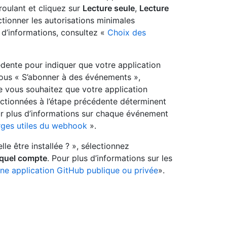
roulant et cliquez sur
Lecture seule
,
Lecture
tionner les autorisations minimales
 d’informations, consultez «
Choix des
édente pour indiquer que votre application
ous « S’abonner à des événements »,
 vous souhaitez que votre application
ectionnées à l’étape précédente déterminent
r plus d’informations sur chaque événement
ges utiles du webhook
».
le être installée ? », sélectionnez
 quel compte
. Pour plus d’informations sur les
une application GitHub publique ou privée
».