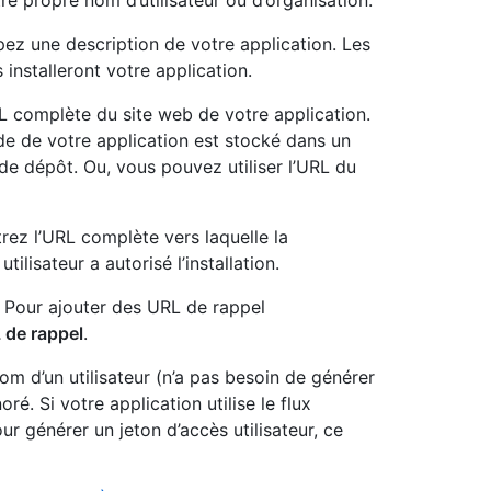
tre propre nom d’utilisateur ou d’organisation.
apez une description de votre application. Les
s installeront votre application.
RL complète du site web de votre application.
de de votre application est stocké dans un
de dépôt. Ou, vous pouvez utiliser l’URL du
trez l’URL complète vers laquelle la
tilisateur a autorisé l’installation.
 Pour ajouter des URL de rappel
 de rappel
.
nom d’un utilisateur (n’a pas besoin de générer
ré. Si votre application utilise le flux
ur générer un jeton d’accès utilisateur, ce