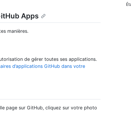
Ét
GitHub Apps
tes manières.
utorisation de gérer toutes ses applications.
aires d’applications GitHub dans votre
lle page sur GitHub, cliquez sur votre photo