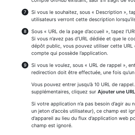
compte GitHub existant, sauf s’il s’agit de vo
Si vous le souhaitez, sous « Description », t
utilisateurs verront cette description lorsqu’il
Sous « URL de la page d’accueil », tapez l’U
Si vous n’avez pas d’URL dédiée et que le co
dépôt public, vous pouvez utiliser cette URL 
compte qui possède l’application.
Si vous le voulez, sous « URL de rappel », en
redirection doit être effectuée, une fois qu’un u
Vous pouvez entrer jusqu’à 10 URL de rappel.
supplémentaires, cliquez sur
Ajouter une URL
Si votre application n’a pas besoin d’agir au 
un jeton d’accès utilisateur), ce champ est igno
d’appareil au lieu du flux d’application web po
champ est ignoré.