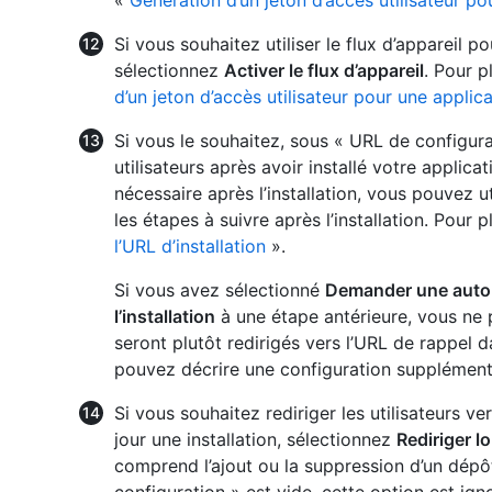
«
Génération d’un jeton d’accès utilisateur p
Si vous souhaitez utiliser le flux d’appareil po
sélectionnez
Activer le flux d’appareil
. Pour p
d’un jeton d’accès utilisateur pour une applic
Si vous le souhaitez, sous « URL de configurat
utilisateurs après avoir installé votre applic
nécessaire après l’installation, vous pouvez ut
les étapes à suivre après l’installation. Pour 
l’URL d’installation
».
Si vous avez sélectionné
Demander une autori
l’installation
à une étape antérieure, vous ne p
seront plutôt redirigés vers l’URL de rappel d
pouvez décrire une configuration supplément
Si vous souhaitez rediriger les utilisateurs v
jour une installation, sélectionnez
Rediriger lo
comprend l’ajout ou la suppression d’un dépôt