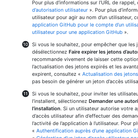
Pour plus d’informations sur l’URL de rappel,
d’autorisation utilisateur
». Pour plus d’inform
utilisateur pour agir au nom d’un utilisateur, 
application GitHub pour le compte d’un utilis
utilisateur pour une application GitHub
».
Si vous le souhaitez, pour empêcher que les je
désélectionnez
Faire expirer les jetons d’auto
recommande vivement de laisser cette option 
l’actualisation des jetons expirés et les avant
expirent, consultez «
Actualisation des jetons
pas besoin de générer un jeton d’accès utilis
Si vous le souhaitez, pour inviter les utilisate
l’installent, sélectionnez
Demander une autoris
l’installation
. Si un utilisateur autorise votre 
d’accès utilisateur afin d’effectuer des demand
l’activité de l’application à l’utilisateur. Pour
«
Authentification auprès d’une application G