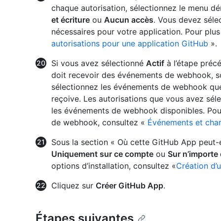
chaque autorisation, sélectionnez le menu dé
et écriture
ou
Aucun accès
. Vous devez sélec
nécessaires pour votre application. Pour plus
autorisations pour une application GitHub
».
Si vous avez sélectionné
Actif
à l’étape préc
doit recevoir des événements de webhook, s
sélectionnez les événements de webhook que
reçoive. Les autorisations que vous avez sél
les événements de webhook disponibles. Pou
de webhook, consultez «
Événements et char
Sous la section « Où cette GitHub App peut-el
Uniquement sur ce compte
ou
Sur n’importe
options d’installation, consultez «
Création d’
Cliquez sur
Créer GitHub App
.
Étapes suivantes