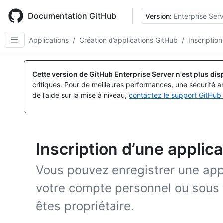
Skip
to
Documentation GitHub
Version:
Enterprise Serv
main
content
Applications
/
Création d’applications GitHub
/
Inscriptio
Cette version de GitHub Enterprise Server n'est plus dis
critiques. Pour de meilleures performances, une sécurité a
de l’aide sur la mise à niveau,
contactez le support GitHub 
Inscription d’une applic
Vous pouvez enregistrer une app
votre compte personnel ou sous 
êtes propriétaire.