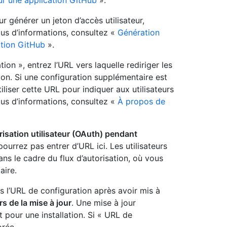
our une application GitHub
».
ur générer un jeton d’accès utilisateur,
lus d’informations, consultez «
Génération
ation GitHub
».
ion », entrez l’URL vers laquelle rediriger les
ation. Si une configuration supplémentaire est
iliser cette URL pour indiquer aux utilisateurs
plus d’informations, consultez «
À propos de
sation utilisateur (OAuth) pendant
ourrez pas entrer d’URL ici. Les utilisateurs
ans le cadre du flux d’autorisation, où vous
aire.
ers l’URL de configuration après avoir mis à
rs de la mise à jour
. Une mise à jour
 pour une installation. Si « URL de