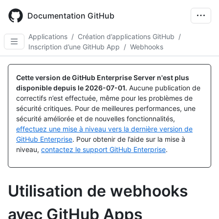
Skip
to
Documentation GitHub
main
content
Applications
/
Création d’applications GitHub
/
Inscription d’une GitHub App
/
Webhooks
Cette version de GitHub Enterprise Server n'est plus
disponible depuis le
2026-07-01
.
Aucune publication de
correctifs n’est effectuée, même pour les problèmes de
sécurité critiques. Pour de meilleures performances, une
sécurité améliorée et de nouvelles fonctionnalités,
effectuez une mise à niveau vers la dernière version de
GitHub Enterprise
. Pour obtenir de l’aide sur la mise à
niveau,
contactez le support GitHub Enterprise
.
Utilisation de webhooks
avec GitHub Apps