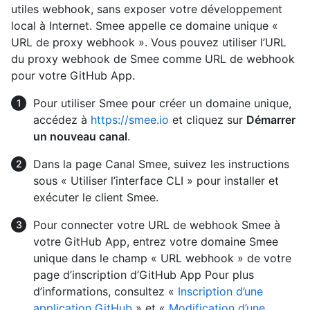
utiles webhook, sans exposer votre développement
local à Internet. Smee appelle ce domaine unique «
URL de proxy webhook ». Vous pouvez utiliser l’URL
du proxy webhook de Smee comme URL de webhook
pour votre GitHub App.
Pour utiliser Smee pour créer un domaine unique,
accédez à
https://smee.io
et cliquez sur
Démarrer
un nouveau canal
.
Dans la page Canal Smee, suivez les instructions
sous « Utiliser l’interface CLI » pour installer et
exécuter le client Smee.
Pour connecter votre URL de webhook Smee à
votre GitHub App, entrez votre domaine Smee
unique dans le champ « URL webhook » de votre
page d’inscription d’GitHub App Pour plus
d’informations, consultez «
Inscription d’une
application GitHub
» et «
Modification d’une