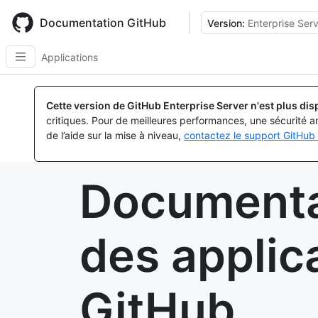
Skip
to
Documentation GitHub
Version:
Enterprise Serv
main
content
Applications
Cette version de GitHub Enterprise Server n'est plus dis
critiques. Pour de meilleures performances, une sécurité a
de l’aide sur la mise à niveau,
contactez le support GitHub 
Documenta
des applic
GitHub