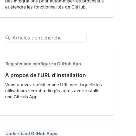
des intégrations pour automatiser les processus
et étendre les fonctionnalités de GitHub.
Register and configure a GitHub App
À propos de l’URL d’installation
Vous pouvez spécifier une URL vers laquelle les
utilisateurs seront redirigés après avoir installé
une GitHub App.
Understand GitHub Apps