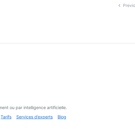
Previ
t ou par intelligence artificielle.
Tarifs
Services d’experts
Blog