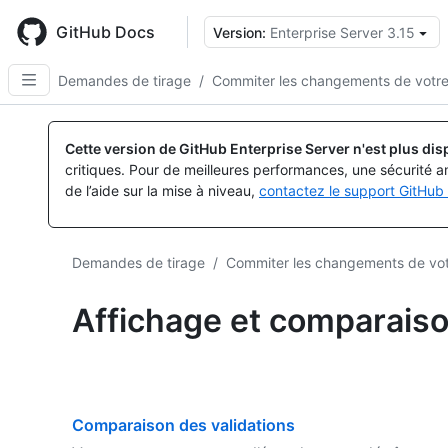
Skip
to
GitHub Docs
Version:
Enterprise Server 3.15
main
content
Demandes de tirage
/
Commiter les changements de votre
Cette version de GitHub Enterprise Server n'est plus dis
critiques. Pour de meilleures performances, une sécurité a
de l’aide sur la mise à niveau,
contactez le support GitHub 
Demandes de tirage
/
Commiter les changements de vot
Affichage et comparais
Comparaison des validations