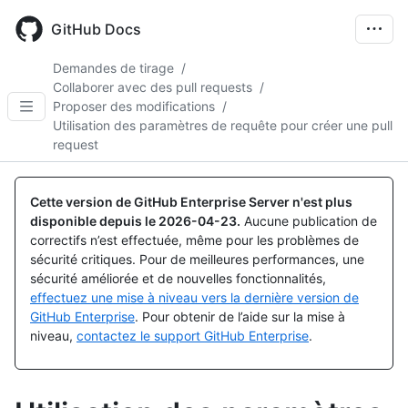
Skip
to
GitHub Docs
main
content
Demandes de tirage
/
Collaborer avec des pull requests
/
Proposer des modifications
/
Utilisation des paramètres de requête pour créer une pull
request
Cette version de GitHub Enterprise Server n'est plus
disponible depuis le
2026-04-23
.
Aucune publication de
correctifs n’est effectuée, même pour les problèmes de
sécurité critiques. Pour de meilleures performances, une
sécurité améliorée et de nouvelles fonctionnalités,
effectuez une mise à niveau vers la dernière version de
GitHub Enterprise
. Pour obtenir de l’aide sur la mise à
niveau,
contactez le support GitHub Enterprise
.