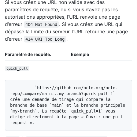
Si vous créez une URL non valide avec des
paramètres de requête, ou si vous n’avez pas les
autorisations appropriées, l’URL renvoie une page
d’erreur
. Si vous créez une URL qui
404 Not Found
dépasse la limite du serveur, l’URL retourne une page
d’erreur
.
414 URI Too Long
Paramètre de requête.
Exemple
quick_pull
          `https://github.com/octo-org/octo-
repo/compare/main...my-branch?quick_pull=1` 
crée une demande de tirage qui compare la 
branche de base `main` et la branche principale 
`my-branch`. La requête `quick_pull=1` vous 
dirige directement à la page « Ouvrir une pull 