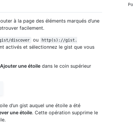
Po
ajouter à la page des éléments marqués d’une
retrouver facilement.
ou
gist/discover
http(s)://gist.
t activés et sélectionnez le gist que vous
Ajouter une étoile
dans le coin supérieur
oile d’un gist auquel une étoile a été
ver une étoile
. Cette opération supprime le
le.