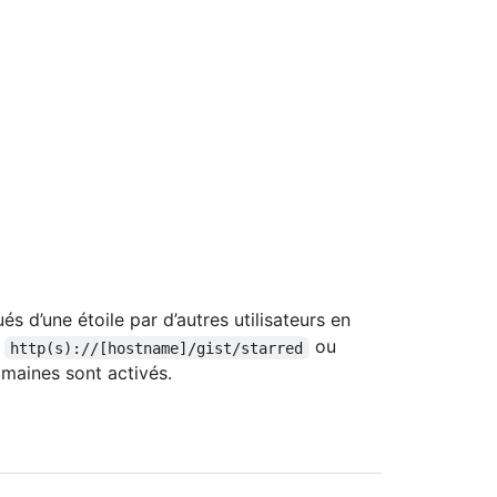
 d’une étoile par d’autres utilisateurs en
,
ou
http(s)://[hostname]/gist/starred
maines sont activés.