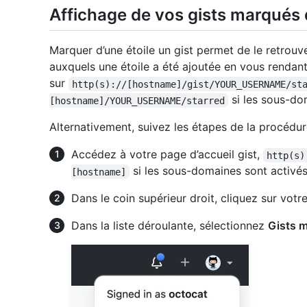
Affichage de vos gists marqués d
Marquer d’une étoile un gist permet de le retrouv
auxquels une étoile a été ajoutée en vous rendan
sur
http(s)://[hostname]/gist/YOUR_USERNAME/st
si les sous-do
[hostname]/YOUR_USERNAME/starred
Alternativement, suivez les étapes de la procédur
Accédez à votre page d’accueil gist,
http(s)
si les sous-domaines sont activés
[hostname]
Dans le coin supérieur droit, cliquez sur votre
Dans la liste déroulante, sélectionnez
Gists m