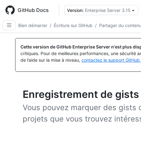
Skip
to
GitHub Docs
Version:
Enterprise Server 3.15
main
content
Bien démarrer
/
Écriture sur GitHub
/
Partager du contenu
Cette version de GitHub Enterprise Server n'est plus dis
critiques. Pour de meilleures performances, une sécurité a
de l’aide sur la mise à niveau,
contactez le support GitHub 
Enregistrement de gists 
Vous pouvez marquer des gists d’
projets que vous trouvez intéres