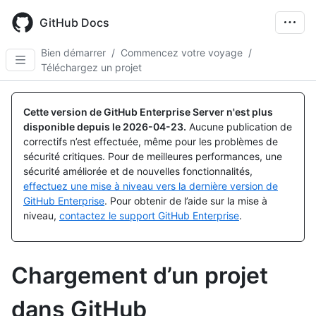
Skip
to
GitHub Docs
main
content
Bien démarrer
/
Commencez votre voyage
/
Téléchargez un projet
Cette version de GitHub Enterprise Server n'est plus
disponible depuis le
2026-04-23
.
Aucune publication de
correctifs n’est effectuée, même pour les problèmes de
sécurité critiques. Pour de meilleures performances, une
sécurité améliorée et de nouvelles fonctionnalités,
effectuez une mise à niveau vers la dernière version de
GitHub Enterprise
. Pour obtenir de l’aide sur la mise à
niveau,
contactez le support GitHub Enterprise
.
Chargement d’un projet
dans GitHub