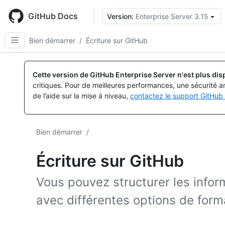
Skip
to
GitHub Docs
Version:
Enterprise Server 3.15
main
content
Bien démarrer
/
Écriture sur GitHub
Cette version de GitHub Enterprise Server n'est plus dis
critiques. Pour de meilleures performances, une sécurité a
de l’aide sur la mise à niveau,
contactez le support GitHub 
Bien démarrer
/
Écriture sur GitHub
Vous pouvez structurer les info
avec différentes options de form