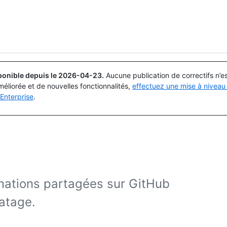
Rechercher ou demander
Copilot
ponible depuis le
2026-04-23
.
Aucune publication de correctifs n’
méliorée et de nouvelles fonctionnalités,
effectuez une mise à niveau 
Enterprise
.
rmations partagées sur GitHub
atage.