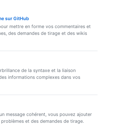
rme sur GitHub
 pour mettre en forme vos commentaires et
mes, des demandes de tirage et des wikis
rillance de la syntaxe et la liaison
 des informations complexes dans vos
 un message cohérent, vous pouvez ajouter
 problèmes et des demandes de tirage.