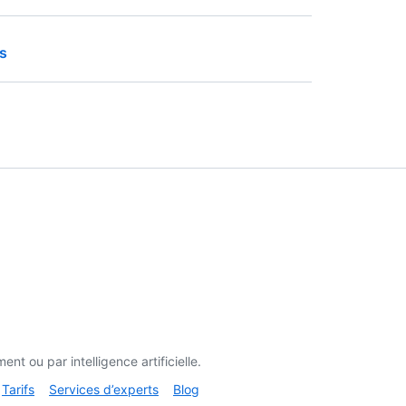
ts
t ou par intelligence artificielle.
Tarifs
Services d’experts
Blog