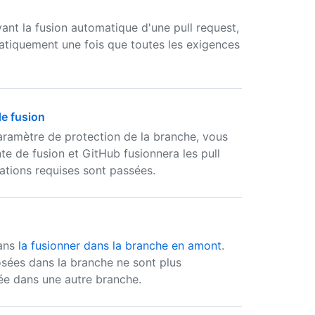
nt la fusion automatique d'une pull request,
matiquement une fois que toutes les exigences
de fusion
 paramètre de protection de la branche, vous
nte de fusion et GitHub fusionnera les pull
cations requises sont passées.
sans
la fusionner dans la branche en amont
.
osées dans la branche ne sont plus
sée dans une autre branche.