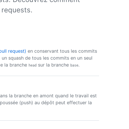
l requests.
ull request)
en conservant tous les commits
t un squash de tous les commits en un seul
de la branche
sur la branche
.
head
base
ans la branche en amont quand le travail est
poussée (push) au dépôt peut effectuer la