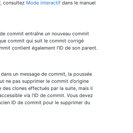
f, consultez
Mode interactif
dans le manuel
 de commit entraîne un nouveau commit
que commit qui suit le commit corrigé
mmit contient également l’ID de son parent.
es dans un message de commit, la poussée
t ne pas supprimer le commit d’origine
 des clones effectués par la suite, mais il
accessible via l’ID de commit. Vous devez
ancien ID de commit pour le supprimer du