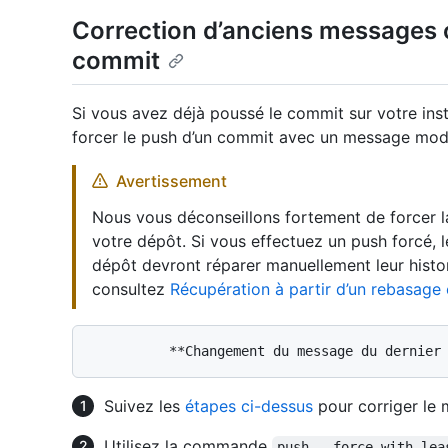
Correction d’anciens messages 
commit
Si vous avez déjà poussé le commit sur votre ins
forcer le push d’un commit avec un message modi
Avertissement
Nous vous déconseillons fortement de forcer la
votre dépôt. Si vous effectuez un push forcé, 
dépôt devront réparer manuellement leur histor
consultez
Récupération à partir d’un rebasage
Suivez les
étapes ci-dessus
pour corriger le
Utilisez la commande
push --force-with-lea