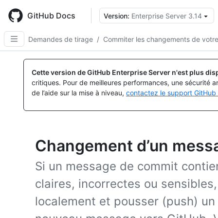
Skip
to
GitHub Docs
Version:
Enterprise Server 3.14
main
content
Demandes de tirage
/
Commiter les changements de votre
Cette version de GitHub Enterprise Server n'est plus dis
critiques. Pour de meilleures performances, une sécurité a
de l’aide sur la mise à niveau,
contactez le support GitHub 
Changement d’un mess
Si un message de commit contien
claires, incorrectes ou sensibles
localement et pousser (push) u