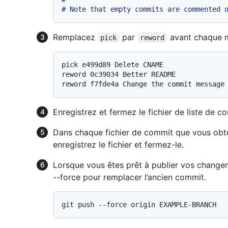
# Note that empty commits are commented 
Remplacez
par
avant chaque m
pick
reword
pick e499d89 Delete CNAME

reword 0c39034 Better README

Enregistrez et fermez le fichier de liste de c
Dans chaque fichier de commit que vous obt
enregistrez le fichier et fermez-le.
Lorsque vous êtes prêt à publier vos change
--force pour remplacer l’ancien commit.