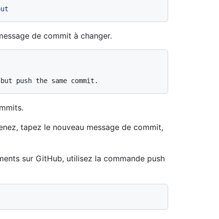
out
essage de commit à changer.
ommits.
enez, tapez le nouveau message de commit,
ments sur GitHub, utilisez la commande push