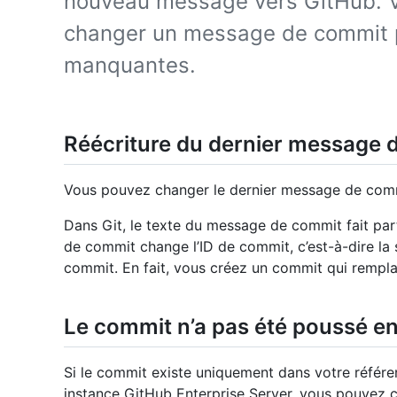
nouveau message vers GitHub. 
changer un message de commit p
manquantes.
Réécriture du dernier message 
Vous pouvez changer le dernier message de co
Dans Git, le texte du message de commit fait p
de commit change l’ID de commit, c’est-à-dire l
commit. En fait, vous créez un commit qui remplac
Le commit n’a pas été poussé en
Si le commit existe uniquement dans votre référent
instance GitHub Enterprise Server, vous pouvez 