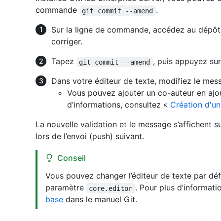
commande
.
git commit --amend
Sur la ligne de commande, accédez au dépôt 
corriger.
Tapez
, puis appuyez su
git commit --amend
Dans votre éditeur de texte, modifiez le mes
Vous pouvez ajouter un co-auteur en ajo
d’informations, consultez «
Création d'un
La nouvelle validation et le message s’affichent 
lors de l’envoi (push) suivant.
Conseil
Vous pouvez changer l’éditeur de texte par déf
paramètre
. Pour plus d’informati
core.editor
base
dans le manuel Git.