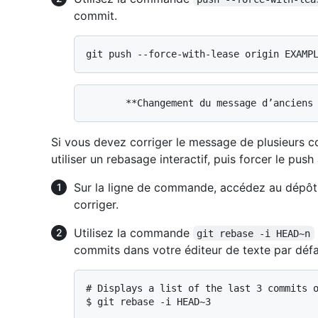
commit.
Si vous devez corriger le message de plusieurs 
utiliser un rebasage interactif, puis forcer le pus
Sur la ligne de commande, accédez au dépôt 
corriger.
Utilisez la commande
git rebase -i HEAD~n
commits dans votre éditeur de texte par défa
# 
Displays a list of the last 3 commits 
$ 
git rebase -i HEAD~3