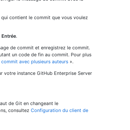
qui contient le commit que vous voulez
r
Entrée
.
sage de commit et enregistrez le commit.
utant un code de fin au commit. Pour plus
 commit avec plusieurs auteurs
».
sur votre instance GitHub Enterprise Server
aut de Git en changeant le
ons, consultez
Configuration du client de