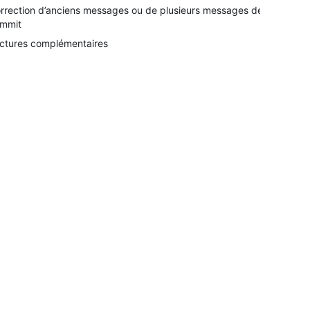
rrection d’anciens messages ou de plusieurs messages de
mmit
ctures complémentaires