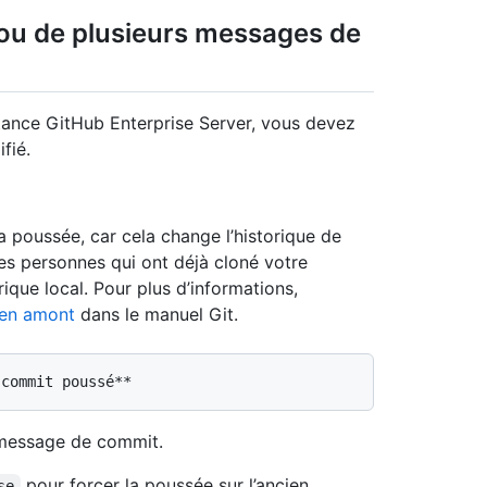
ou de plusieurs messages de
tance GitHub Enterprise Server, vous devez
fié.
 poussée, car cela change l’historique de
les personnes qui ont déjà cloné votre
ique local. Pour plus d’informations,
 en amont
dans le manuel Git.
 message de commit.
pour forcer la poussée sur l’ancien
se