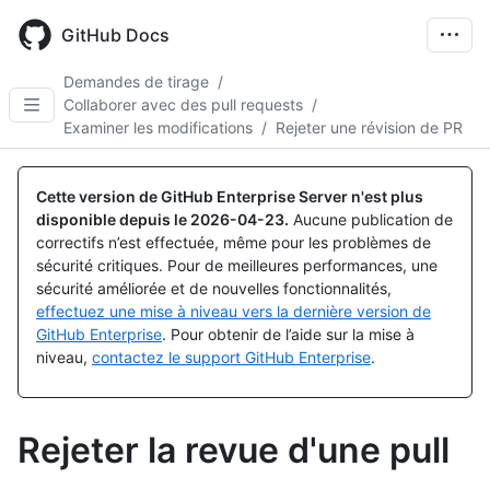
Skip
to
GitHub Docs
main
content
Demandes de tirage
/
Collaborer avec des pull requests
/
Examiner les modifications
/
Rejeter une révision de PR
Cette version de GitHub Enterprise Server n'est plus
disponible depuis le
2026-04-23
.
Aucune publication de
correctifs n’est effectuée, même pour les problèmes de
sécurité critiques. Pour de meilleures performances, une
sécurité améliorée et de nouvelles fonctionnalités,
effectuez une mise à niveau vers la dernière version de
GitHub Enterprise
. Pour obtenir de l’aide sur la mise à
niveau,
contactez le support GitHub Enterprise
.
Rejeter la revue d'une pull