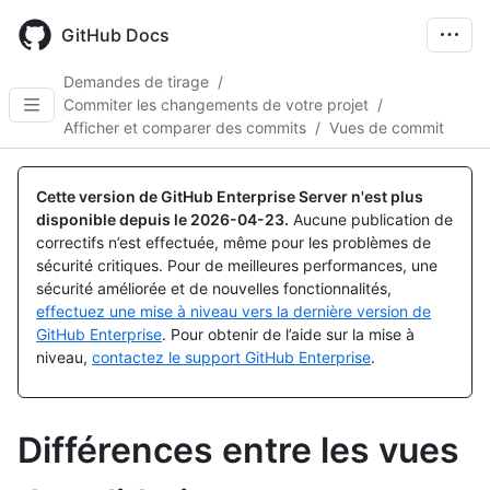
Skip
to
GitHub Docs
main
content
Demandes de tirage
/
Commiter les changements de votre projet
/
Afficher et comparer des commits
/
Vues de commit
Cette version de GitHub Enterprise Server n'est plus
disponible depuis le
2026-04-23
.
Aucune publication de
correctifs n’est effectuée, même pour les problèmes de
sécurité critiques. Pour de meilleures performances, une
sécurité améliorée et de nouvelles fonctionnalités,
effectuez une mise à niveau vers la dernière version de
GitHub Enterprise
. Pour obtenir de l’aide sur la mise à
niveau,
contactez le support GitHub Enterprise
.
Différences entre les vues