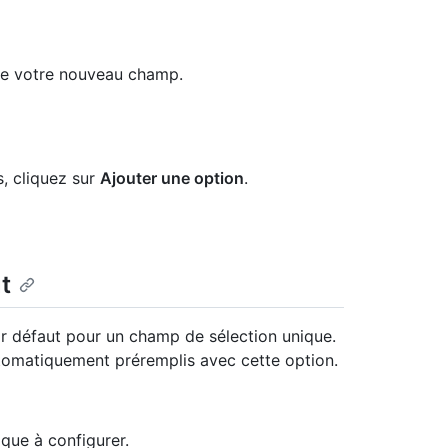
 de votre nouveau champ.
, cliquez sur
Ajouter une option
.
t
r défaut pour un champ de sélection unique.
tomatiquement préremplis avec cette option.
que à configurer.