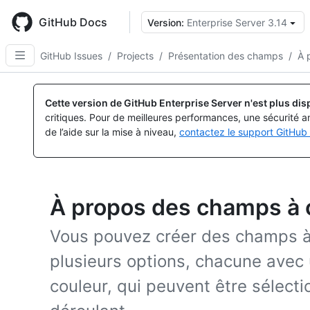
Skip
to
GitHub Docs
Version:
Enterprise Server 3.14
main
content
GitHub Issues
/
Projects
/
Présentation des champs
/
À 
Cette version de GitHub Enterprise Server n'est plus dis
critiques. Pour de meilleures performances, une sécurité a
de l’aide sur la mise à niveau,
contactez le support GitHub 
À propos des champs à 
Vous pouvez créer des champs à
plusieurs options, chacune avec 
couleur, qui peuvent être sélec