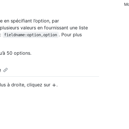
Mo
 en spécifiant l’option, par
 plusieurs valeurs en fournissant une liste
 :
. Pour plus
fieldname:option,option
’à 50 options.
e
lus à droite, cliquez sur
.