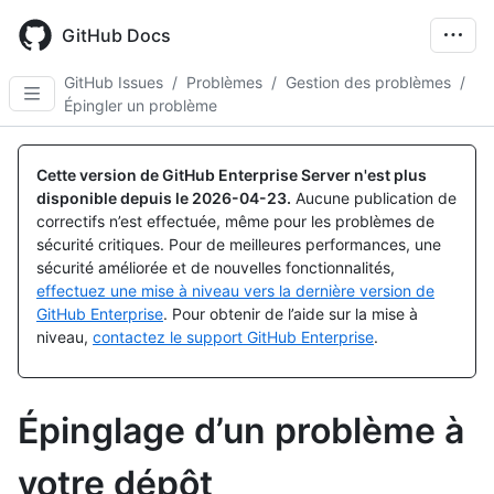
Skip
to
GitHub Docs
main
content
GitHub Issues
/
Problèmes
/
Gestion des problèmes
/
Épingler un problème
Cette version de GitHub Enterprise Server n'est plus
disponible depuis le
2026-04-23
.
Aucune publication de
correctifs n’est effectuée, même pour les problèmes de
sécurité critiques. Pour de meilleures performances, une
sécurité améliorée et de nouvelles fonctionnalités,
effectuez une mise à niveau vers la dernière version de
GitHub Enterprise
. Pour obtenir de l’aide sur la mise à
niveau,
contactez le support GitHub Enterprise
.
Épinglage d’un problème à
votre dépôt