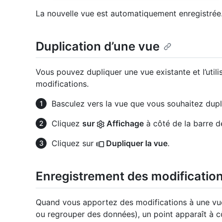
La nouvelle vue est automatiquement enregistrée
Duplication d’une vue
Vous pouvez dupliquer une vue existante et l’uti
modifications.
Basculez vers la vue que vous souhaitez dupl
Cliquez
sur
Affichage
à côté de la barre d
Cliquez sur
Dupliquer la vue
.
Enregistrement des modificatio
Quand vous apportez des modifications à une vue 
ou regrouper des données), un point apparaît à c