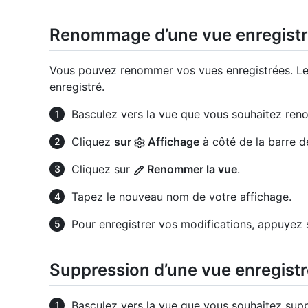
Renommage d’une vue enregist
Vous pouvez renommer vos vues enregistrées. 
enregistré.
Basculez vers la vue que vous souhaitez ren
Cliquez
sur
Affichage
à côté de la barre d
Cliquez sur
Renommer la vue
.
Tapez le nouveau nom de votre affichage.
Pour enregistrer vos modifications, appuyez
Suppression d’une vue enregist
Basculez vers la vue que vous souhaitez supp