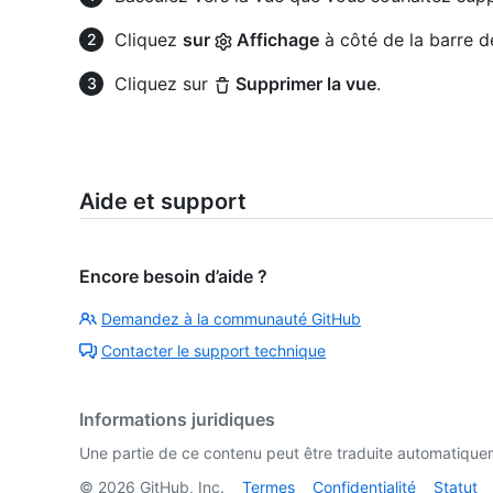
Cliquez
sur
Affichage
à côté de la barre d
Cliquez sur
Supprimer la vue
.
Aide et support
Encore besoin d’aide ?
Demandez à la communauté GitHub
Contacter le support technique
Informations juridiques
Une partie de ce contenu peut être traduite automatiquemen
©
2026
GitHub, Inc.
Termes
Confidentialité
Statut