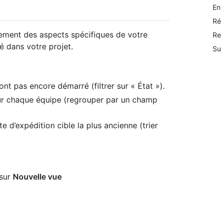
En
Ré
dement des aspects spécifiques de votre
Re
é dans votre projet.
Su
nt pas encore démarré (filtrer sur « État »).
our chaque équipe (regrouper par un champ
 d’expédition cible la plus ancienne (trier
 sur
Nouvelle vue