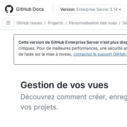
Skip
to
GitHub Docs
Version:
Enterprise Server 3.14
main
content
GitHub Issues
/
Projects
/
Personnalisation des vues
/
Ge
Cette version de GitHub Enterprise Server n'est plus dis
critiques. Pour de meilleures performances, une sécurité a
de l’aide sur la mise à niveau,
contactez le support GitHub 
Gestion de vos vues
Découvrez comment créer, enregi
vos projets.