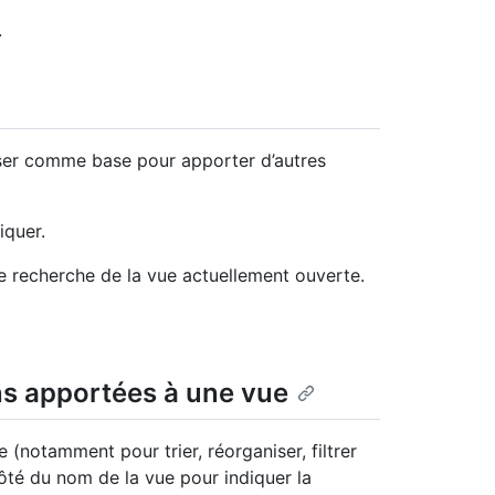
.
liser comme base pour apporter d’autres
iquer.
e recherche de la vue actuellement ouverte.
ns apportées à une vue
(notamment pour trier, réorganiser, filtrer
ôté du nom de la vue pour indiquer la