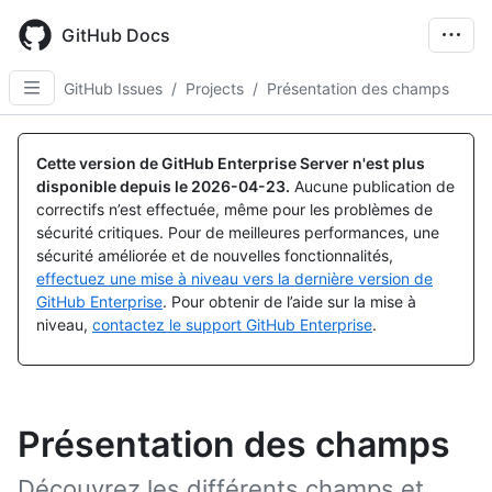
Skip
to
GitHub Docs
main
content
GitHub Issues
/
Projects
/
Présentation des champs
Cette version de GitHub Enterprise Server n'est plus
disponible depuis le
2026-04-23
.
Aucune publication de
correctifs n’est effectuée, même pour les problèmes de
sécurité critiques. Pour de meilleures performances, une
sécurité améliorée et de nouvelles fonctionnalités,
effectuez une mise à niveau vers la dernière version de
GitHub Enterprise
. Pour obtenir de l’aide sur la mise à
niveau,
contactez le support GitHub Enterprise
.
Présentation des champs
Découvrez les différents champs et